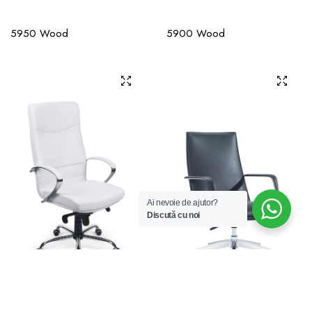
5950 Wood
5900 Wood
Ai nevoie de ajutor?
Discută cu noi