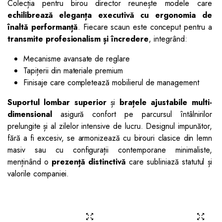
Colecția pentru birou director reunește modele care
echilibrează eleganța executivă cu ergonomia de
înaltă performanță
. Fiecare scaun este conceput pentru a
transmite profesionalism și încredere
, integrând:
Mecanisme avansate de reglare
Tapițerii din materiale premium
Finisaje care completează mobilierul de management
Suportul lombar superior
și
brațele ajustabile multi-
dimensional
asigură confort pe parcursul întâlnirilor
prelungite și al zilelor intensive de lucru. Designul impunător,
fără a fi excesiv, se armonizează cu birouri clasice din lemn
masiv sau cu configurații contemporane minimaliste,
menținând o
prezență distinctivă
care subliniază statutul și
valorile companiei.