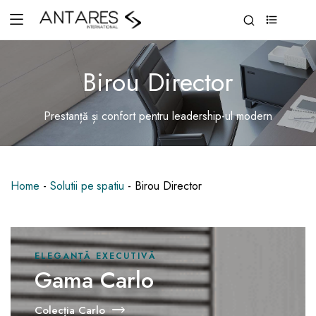
0
Birou Director
Prestanță și confort pentru leadership-ul modern
Home
-
Solutii pe spatiu
-
Birou Director
ELEGANȚĂ EXECUTIVĂ
Gama Carlo
Colecția Carlo