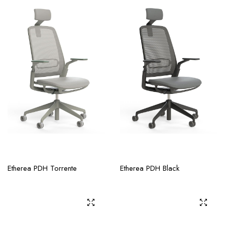
Etherea PDH Torrente
Etherea PDH Black