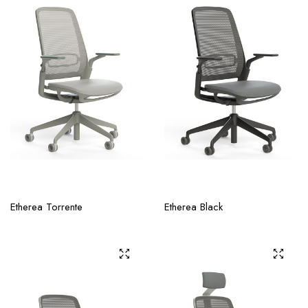
Etherea Torrente
Etherea Black