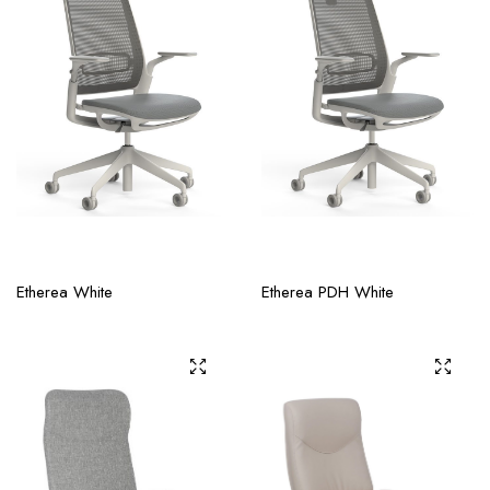
Etherea White
Etherea PDH White