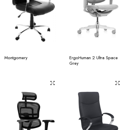
Montgomery
ErgoHuman 2 Ultra Space
Grey