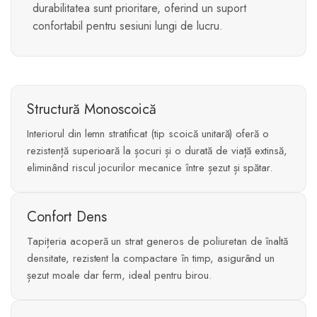
durabilitatea sunt prioritare, oferind un suport
confortabil pentru sesiuni lungi de lucru.
Structură Monoscoică
Interiorul din lemn stratificat (tip scoică unitară) oferă o
rezistență superioară la șocuri și o durată de viață extinsă,
eliminând riscul jocurilor mecanice între șezut și spătar.
Confort Dens
Tapițeria acoperă un strat generos de poliuretan de înaltă
densitate, rezistent la compactare în timp, asigurând un
șezut moale dar ferm, ideal pentru birou.