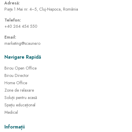
Adresă:
Piața 1 Mai nr. 4–5, Cluj-Napoca, România
Telefon:
+40 264 454 550
Email:
marketing@scaune.ro
Navigare Rapidă
Birou Open Office
Birou Director
Home Office
Zone de relaxare
Soluții pentru acasă
Spațiu educațional
Medical
Informații