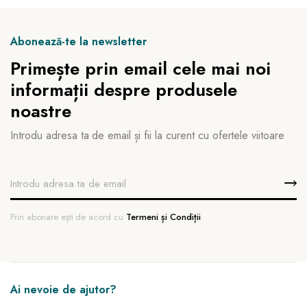
Abonează-te la newsletter
Primește prin email cele mai noi
informații despre produsele
noastre
Introdu adresa ta de email și fii la curent cu ofertele viitoare
Prin abonare ești de acord cu
Termeni și Condiții
Ai nevoie de ajutor?