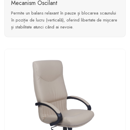
Mecanism Oscilant
Permite un balans relaxant în pauze și blocarea scaunului
în poziție de lucru (verticală), oferind libertate de mișcare
și stabilitate atunci când ai nevoie.