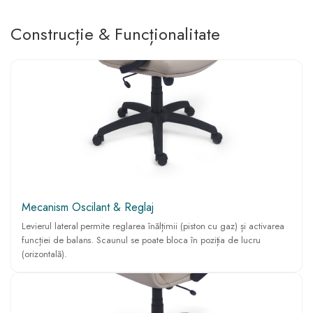
Construcție & Funcționalitate
Mecanism Oscilant & Reglaj
Levierul lateral permite reglarea înălțimii (piston cu gaz) și activarea
funcției de balans. Scaunul se poate bloca în poziția de lucru
(orizontală).