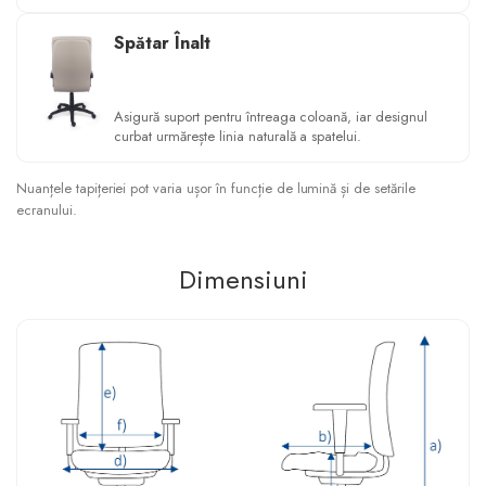
Spătar Înalt
Asigură suport pentru întreaga coloană, iar designul
curbat urmărește linia naturală a spatelui.
Nuanțele tapițeriei pot varia ușor în funcție de lumină și de setările
ecranului.
Dimensiuni