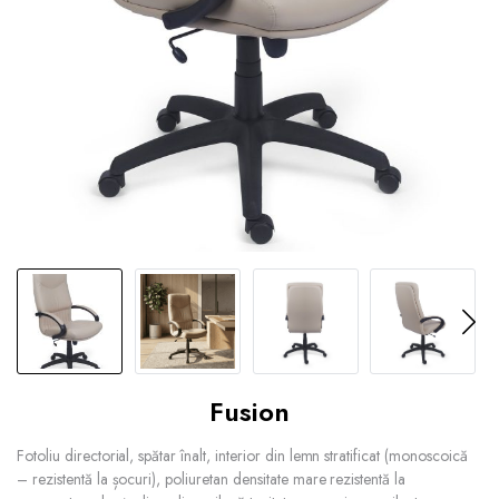
Fusion
Fotoliu directorial, spătar înalt, interior din lemn stratificat (monoscoică
– rezistentă la șocuri), poliuretan densitate mare rezistentă la