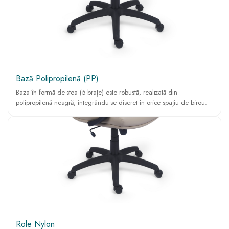
Bază Polipropilenă (PP)
Baza în formă de stea (5 brațe) este robustă, realizată din
polipropilenă neagră, integrându-se discret în orice spațiu de birou.
Role Nylon