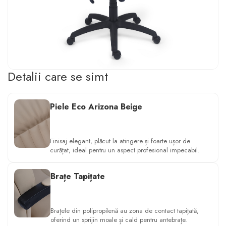
Detalii care se simt
Piele Eco Arizona Beige
Finisaj elegant, plăcut la atingere și foarte ușor de
curățat, ideal pentru un aspect profesional impecabil.
Brațe Tapițate
Brațele din polipropilenă au zona de contact tapițată,
oferind un sprijin moale și cald pentru antebrațe.