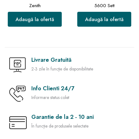
Zenith
5600 Sett
Adaugă la ofertă
Adaugă la ofertă
Livrare Gratuită
2-3 zile în funcție de disponibilitate
Info Clienti 24/7
Informare status colet
Garantie de la 2 - 10 ani
În funcție de produsele selectate