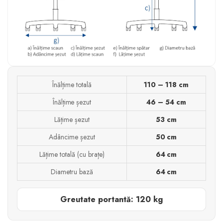
Înălțime totală
110 – 118 cm
Înălțime șezut
46 – 54 cm
Lățime șezut
53 cm
Adâncime șezut
50 cm
Lățime totală (cu brațe)
64 cm
Diametru bază
64 cm
Greutate portantă: 120 kg