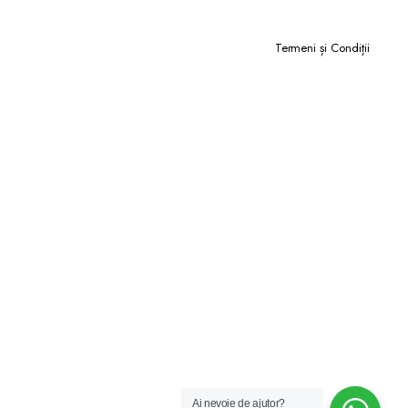
Termeni și Condiții
Ai nevoie de ajutor?