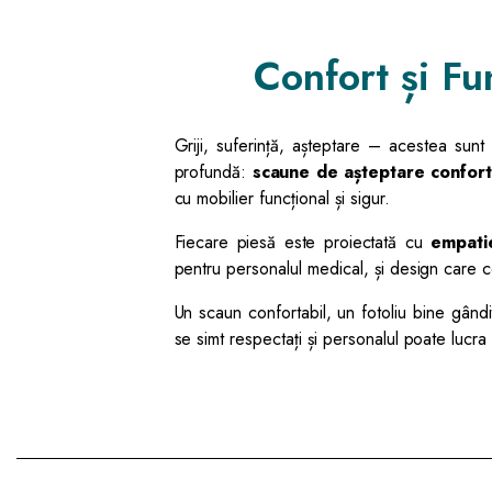
Confort și Fu
Griji, suferință, așteptare – acestea sunt 
profundă:
scaune de așteptare confort
cu mobilier funcțional și sigur.
Fiecare piesă este proiectată cu
empatie
pentru personalul medical, și design care 
Un scaun confortabil, un fotoliu bine gân
se simt respectați și personalul poate lucra 