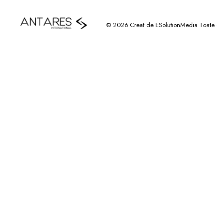
© 2026 Creat de ESolutionMedia Toate dr