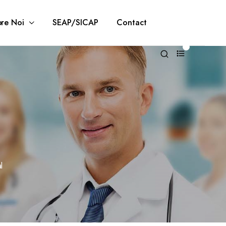
re Noi
SEAP/SICAP
Contact
0
l