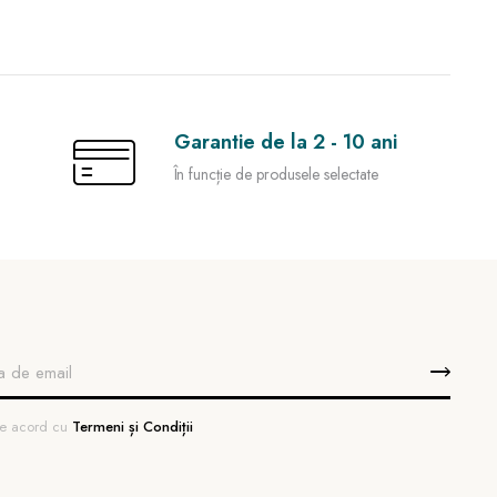
Garantie de la 2 - 10 ani
În funcție de produsele selectate
 de acord cu
Termeni și Condiții