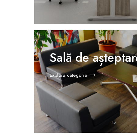
Sală de așteptar
Exploră categoria