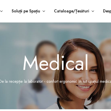
Soluții pe Spațiu
Cataloage/Țesături
Desp
Medical
De la recepție la laborator - confort ergonomic în tot spațiul medica