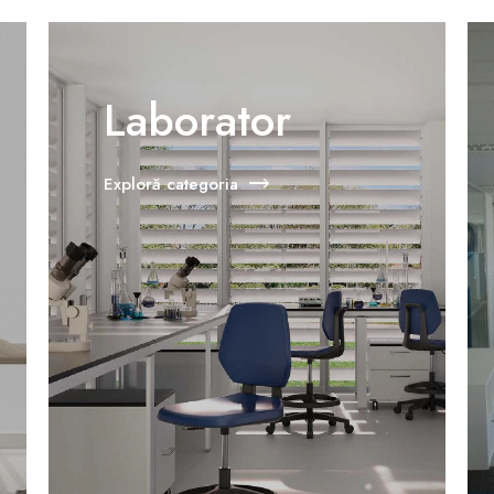
Laborator
Exploră categoria