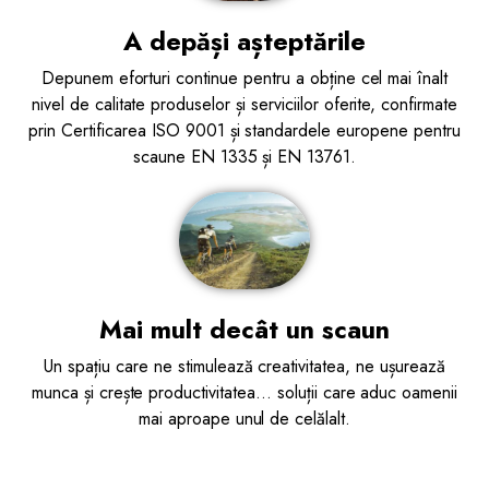
A depăși așteptările
Depunem eforturi continue pentru a obține cel mai înalt
nivel de calitate produselor și serviciilor oferite, confirmate
prin Certificarea ISO 9001 și standardele europene pentru
scaune EN 1335 și EN 13761.
Mai mult decât un scaun
Un spațiu care ne stimulează creativitatea, ne ușurează
munca și crește productivitatea... soluții care aduc oamenii
mai aproape unul de celălalt.