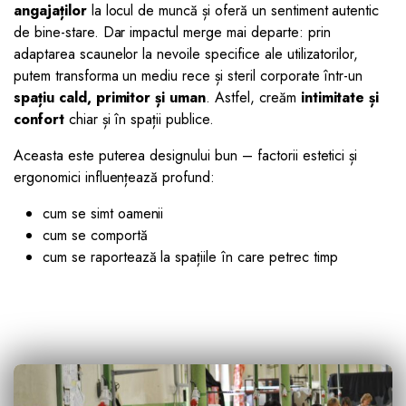
angajaților
la locul de muncă și oferă un sentiment autentic
de bine-stare. Dar impactul merge mai departe: prin
adaptarea scaunelor la nevoile specifice ale utilizatorilor,
putem transforma un mediu rece și steril corporate într-un
spațiu cald, primitor și uman
. Astfel, creăm
intimitate și
confort
chiar și în spații publice.
Aceasta este puterea designului bun – factorii estetici și
ergonomici influențează profund:
cum se simt oamenii
cum se comportă
cum se raportează la spațiile în care petrec timp