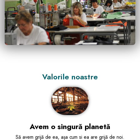
Valorile noastre
Avem o singură planetă
Să avem grijă de ea, așa cum si ea are grijă de noi.