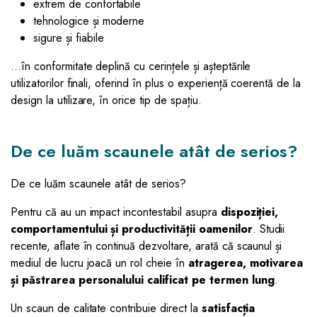
extrem de confortabile
tehnologice și moderne
sigure și fiabile
…în conformitate deplină cu cerințele și așteptările
utilizatorilor finali, oferind în plus o experiență coerentă de la
design la utilizare, în orice tip de spațiu.
De ce luăm scaunele atât de serios?
De ce luăm scaunele atât de serios?
Pentru că au un impact incontestabil asupra
dispoziției,
comportamentului și productivității oamenilor
. Studii
recente, aflate în continuă dezvoltare, arată că scaunul și
mediul de lucru joacă un rol cheie în
atragerea, motivarea
și păstrarea personalului calificat pe termen lung
.
Un scaun de calitate contribuie direct la
satisfacția