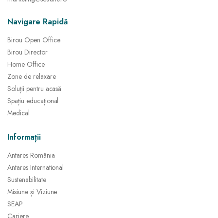
Navigare Rapidă
Birou Open Office
Birou Director
Home Office
Zone de relaxare
Soluții pentru acasă
Spațiu educațional
Medical
Informații
Antares România
Antares International
Sustenabilitate
Misiune și Viziune
SEAP
Cariere