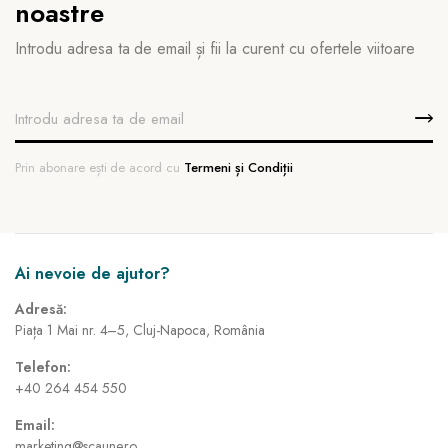
noastre
Introdu adresa ta de email și fii la curent cu ofertele viitoare
Prin abonare ești de acord cu
Termeni și Condiții
Ai nevoie de ajutor?
Adresă:
Piața 1 Mai nr. 4–5, Cluj-Napoca, România
Telefon:
+40 264 454 550
Email:
marketing@scaune.ro