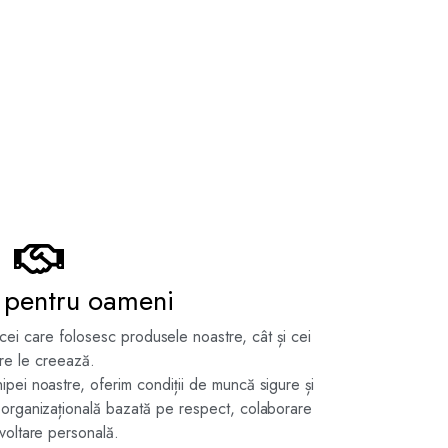
 pentru oameni
ei care folosesc produsele noastre, cât și cei
re le creează.
ipei noastre, oferim condiții de muncă sigure și
organizațională bazată pe respect, colaborare
voltare personală.