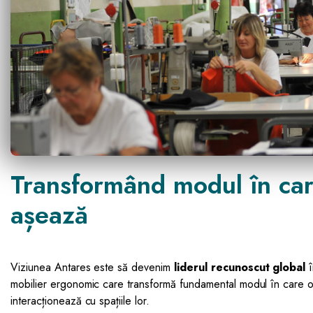
Transformând modul în ca
așează
Viziunea Antares este să devenim
liderul recunoscut global
î
mobilier ergonomic care transformă fundamental modul în care oa
interacționează cu spațiile lor.