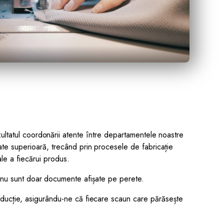
ultatul coordonării atente între departamentele noastre
tate superioară, trecând prin procesele de fabricație
nale a fiecărui produs.
 – nu sunt doar documente afișate pe perete.
roducție, asigurându-ne că fiecare scaun care părăsește