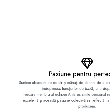
Pasiune pentru perfe
Suntem obsedați de detalii și mânați de dorința de a c
îndeplinesc funcția lor de bază, ci o dep
Fiecare membru al echipei Antares simte personal res
excelență și această pasiune colectivă se reflectă în
producem.