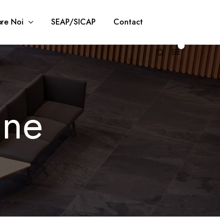
re Noi
SEAP/SICAP
Contact
0
une