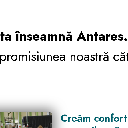
ta înseamnă Antares.
promisiunea noastră căt
Creăm confort