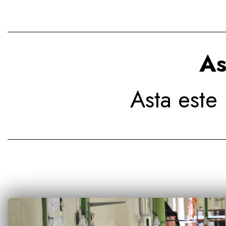
As
Asta este 