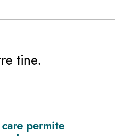
re tine.
 care permite