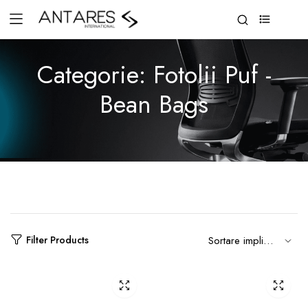
0
Categorie:
Fotolii Puf -
Bean Bags
Filter Products