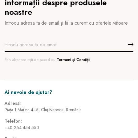
informații despre produsele
noastre
Introdu adresa ta de email și fii la curent cu ofertele viitoare
Prin abonare ești de acord cu
Termeni și Condiții
Ai nevoie de ajutor?
Adresă:
Piața 1 Mai nr. 4–5, Cluj-Napoca, România
Telefon:
+40 264 454 550