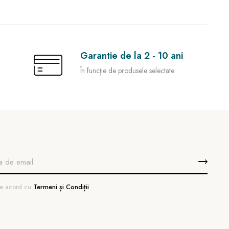
Garantie de la 2 - 10 ani
În funcție de produsele selectate
 de acord cu
Termeni și Condiții