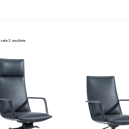
 cele 2 rezultate