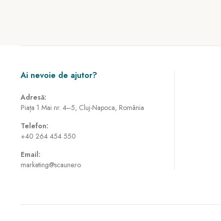
Ai nevoie de ajutor?
Adresă:
Piața 1 Mai nr. 4–5, Cluj-Napoca, România
Telefon:
+40 264 454 550
Email:
marketing@scaune.ro