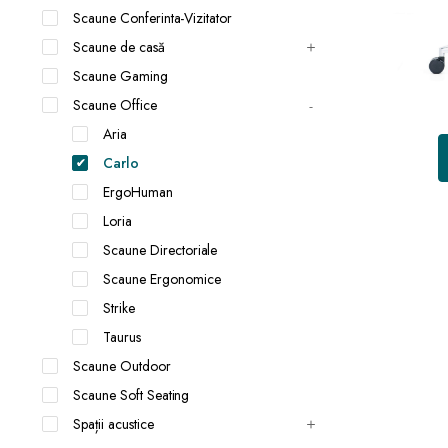
Scaune Conferinta-Vizitator
Scaune de casă
Scaune Gaming
Scaune Office
Aria
Carlo
ErgoHuman
Loria
Scaune Directoriale
Scaune Ergonomice
Strike
Taurus
Scaune Outdoor
Scaune Soft Seating
Spații acustice