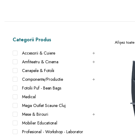
Categorii Produs
Afișez toate
Accesorii & Cuiere
Amfiteatru & Cinema
Canapele & Fotolii
Componente/Productie
Fotolii Puf - Bean Bags
Medical
Mega Outlet Scaune Cluj
Mese & Birouri
Mobilier Educational
Profesional - Workshop - Laborator