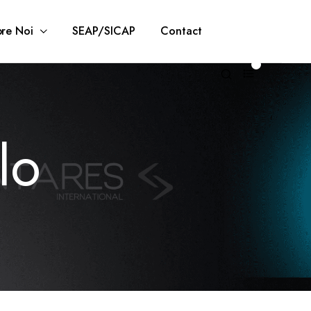
re Noi
SEAP/SICAP
Contact
0
lo