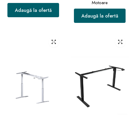
Motoare
Adaugă la ofertă
Adaugă la ofertă