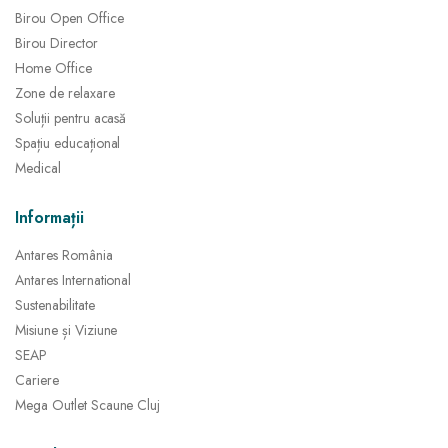
Birou Open Office
Birou Director
Home Office
Zone de relaxare
Soluții pentru acasă
Spațiu educațional
Medical
Informații
Antares România
Antares International
Sustenabilitate
Misiune și Viziune
SEAP
Cariere
Mega Outlet Scaune Cluj