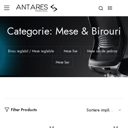
0
Categorie:
Mese & Birouri
Birou reglabil / Mese reglabile
Mese fixe
Mese săli de ședință
Mese bar
Filter Products