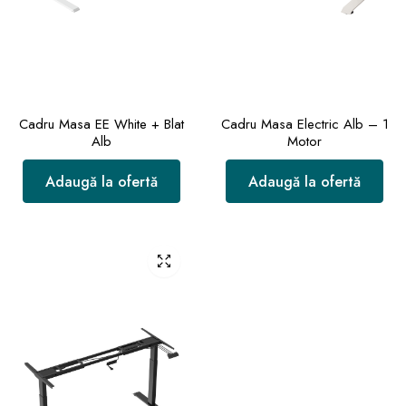
Cadru Masa EE White + Blat
Cadru Masa Electric Alb – 1
Alb
Motor
Adaugă la ofertă
Adaugă la ofertă