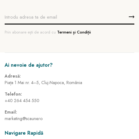
Prin abonare ești de acord cu
Termeni și Condiții
Ai nevoie de ajutor?
Adresă:
Piața 1 Mai nr. 4–5, Cluj-Napoca, România
Telefon:
+40 264 454 550
Email:
marketing@scaune.ro
Navigare Rapidă