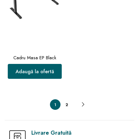
Cadru Masa EP Black
Adaugă la ofertă
1
2
Livrare Gratuită