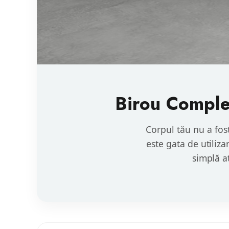
Birou Complet
Corpul tău nu a fos
este gata de utiliza
simplă a