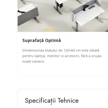
Suprafață Optimă
Dimensiunea blatului de 120×60 cm este ideală
pentru laptop, monitor și accesorii, fără a ocupa
toată camera.
Specificații Tehnice