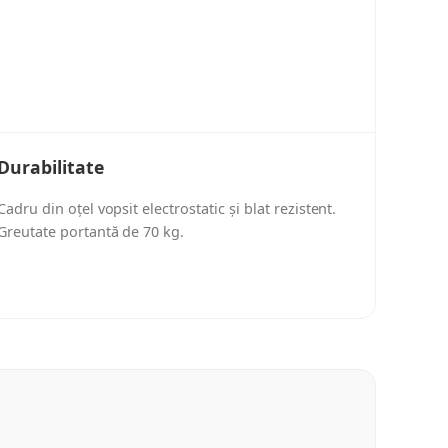
Durabilitate
Cadru din oțel vopsit electrostatic și blat rezistent.
Greutate portantă de 70 kg.