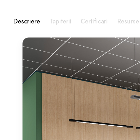
Descriere
Tapiterii
Certificari
Resurse