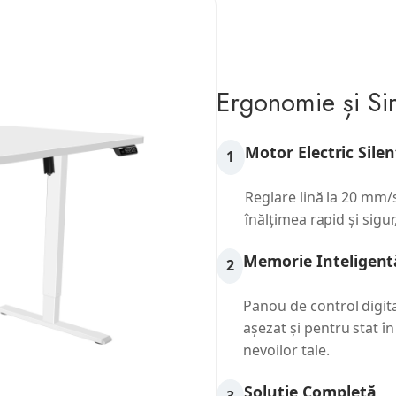
Ergonomie și Sim
Motor Electric Silen
1
Reglare lină la 20 mm/s
înălțimea rapid și sigur
Memorie Inteligent
2
Panou de control digita
așezat și pentru stat î
nevoilor tale.
Soluție Completă