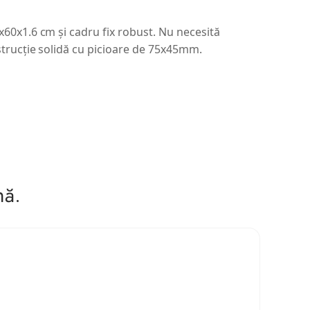
x60x1.6 cm și cadru fix robust. Nu necesită
nstrucție solidă cu picioare de 75x45mm.
mă.