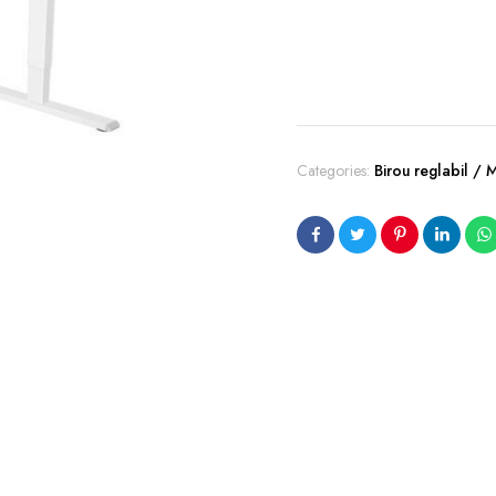
Categories:
Birou reglabil / 