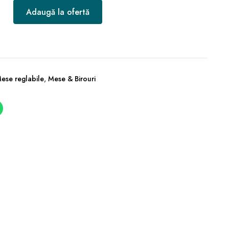
Adaugă la ofertă
Mese reglabile
,
Mese & Birouri