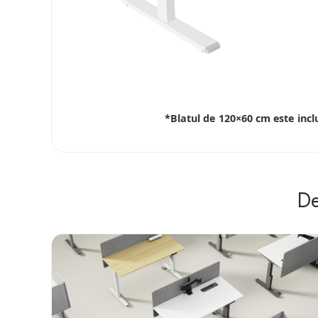
*Blatul de 120×60 cm este incl
De