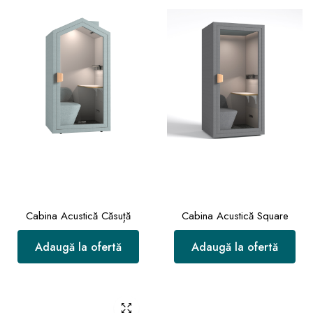
Cabina Acustică Căsuță
Cabina Acustică Square
Adaugă la ofertă
Adaugă la ofertă