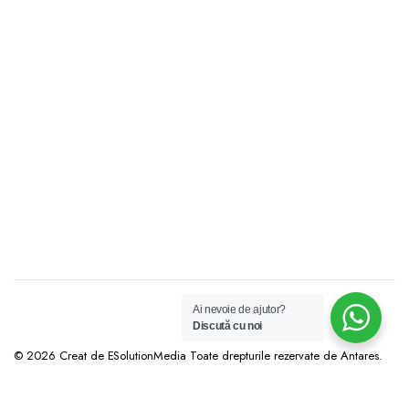
Ai nevoie de ajutor?
Discută cu noi
© 2026 Creat de ESolutionMedia Toate drepturile rezervate de Antares.
Termeni și Condiții