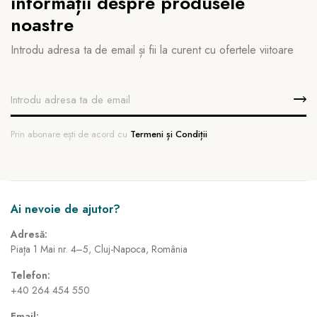
informații despre produsele
noastre
Introdu adresa ta de email și fii la curent cu ofertele viitoare
Prin abonare ești de acord cu
Termeni și Condiții
Ai nevoie de ajutor?
Adresă:
Piața 1 Mai nr. 4–5, Cluj-Napoca, România
Telefon:
+40 264 454 550
Email: