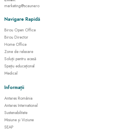
marketing@scaune.ro
Navigare Rapidă
Birou Open Office
Birou Director
Home Office
Zone de relaxare
Soluții pentru acasă
Spațiu educațional
Medical
Informații
Antares România
Antares International
Sustenabilitate
Misiune și Viziune
SEAP