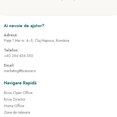
Ai nevoie de ajutor?
Adresă:
Piața 1 Mai nr. 4–5, Cluj-Napoca, România
Telefon:
+40 264 454 550
Email:
marketing@scaune.ro
Navigare Rapidă
Birou Open Office
Birou Director
Home Office
Zone de relaxare