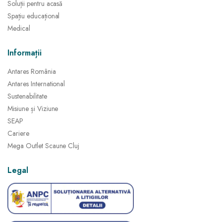
Soluții pentru acasă
Spațiu educațional
Medical
Informații
Antares România
Antares International
Sustenabilitate
Misiune și Viziune
SEAP
Cariere
Mega Outlet Scaune Cluj
Legal