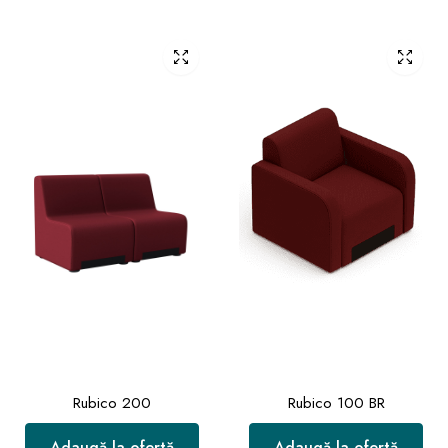
Rubico 200
Rubico 100 BR
Adaugă la ofertă
Adaugă la ofertă