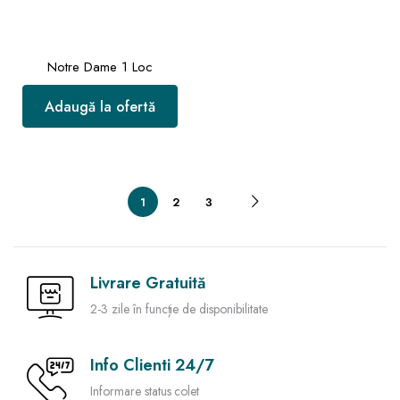
Notre Dame 1 Loc
Adaugă la ofertă
1
2
3
Livrare Gratuită
2-3 zile în funcție de disponibilitate
Info Clienti 24/7
Informare status colet