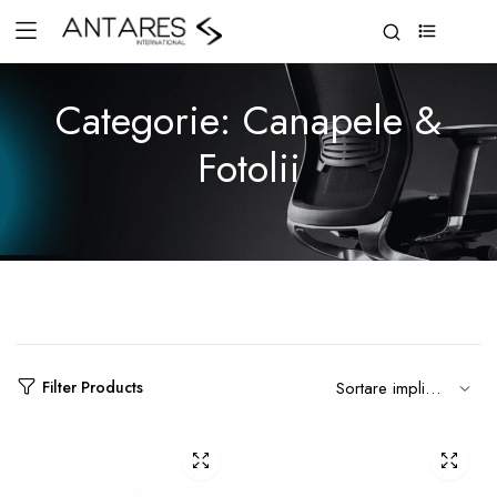
0
Categorie:
Canapele &
Fotolii
Filter Products