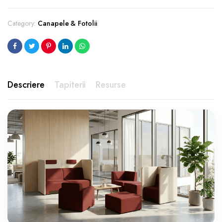
Category:
Canapele & Fotolii
Descriere
Tapiterii
Resurse