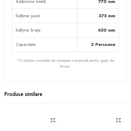
Adâncime totală
770 mm
Înălțime șezut
375 mm
Înălțime brațe
650 mm
Capacitate
2 Persoane
*O soluție completă de canapea compactă pentru spații de
birouri.
Produse similare