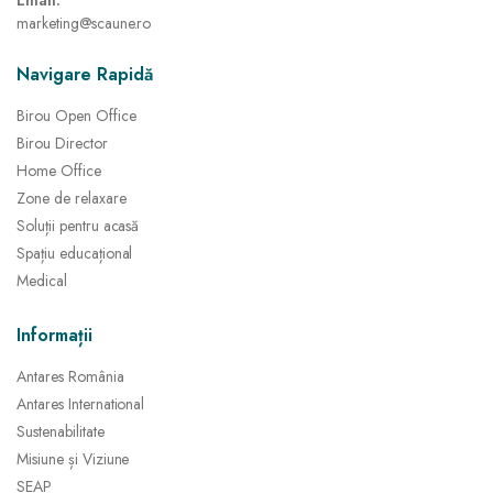
marketing@scaune.ro
Navigare Rapidă
Birou Open Office
Birou Director
Home Office
Zone de relaxare
Soluții pentru acasă
Spațiu educațional
Medical
Informații
Antares România
Antares International
Sustenabilitate
Misiune și Viziune
SEAP