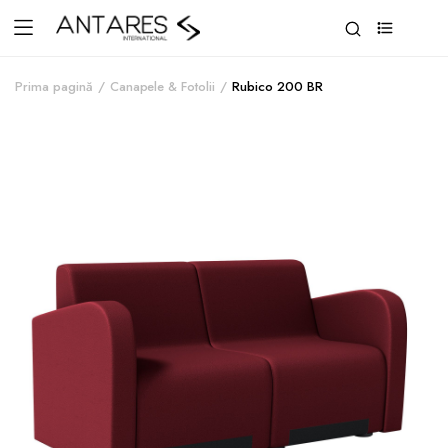
0
Prima pagină
Canapele & Fotolii
Rubico 200 BR