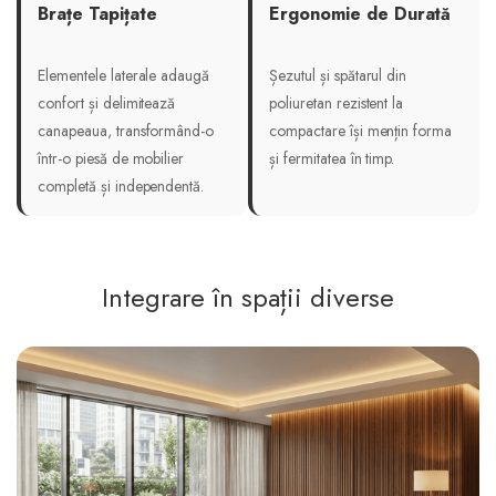
Brațe Tapițate
Ergonomie de Durată
Elementele laterale adaugă
Șezutul și spătarul din
confort și delimitează
poliuretan rezistent la
canapeaua, transformând-o
compactare își mențin forma
într-o piesă de mobilier
și fermitatea în timp.
completă și independentă.
Integrare în spații diverse