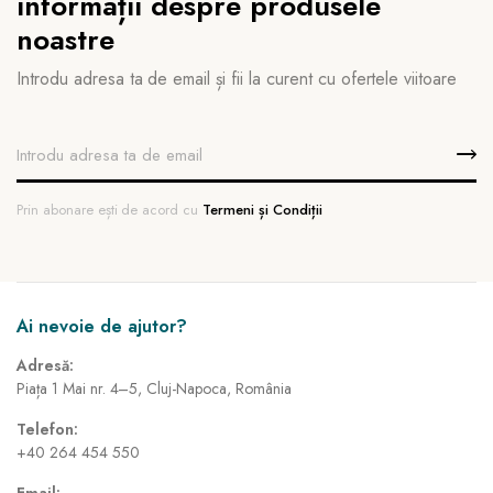
informații despre produsele
noastre
Introdu adresa ta de email și fii la curent cu ofertele viitoare
Prin abonare ești de acord cu
Termeni și Condiții
Ai nevoie de ajutor?
Adresă:
Piața 1 Mai nr. 4–5, Cluj-Napoca, România
Telefon:
+40 264 454 550
Email: