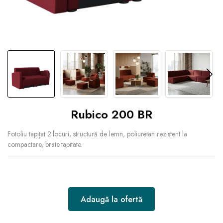
Rubico 200 BR
Fotoliu tapițat 2 locuri, structură de lemn, poliuretan rezistent la
compactare, brate tapitate.
Adaugă la ofertă