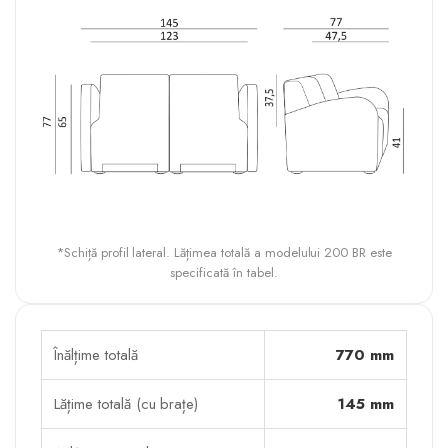
*Schiță profil lateral. Lățimea totală a modelului 200 BR este
specificată în tabel.
Înălțime totală
770 mm
Lățime totală (cu brațe)
145 mm