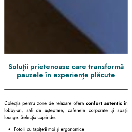
Soluții prietenoase care transformă
pauzele în experiențe plăcute
Colecția pentru zone de relaxare oferă
confort autentic
în
lobby-uri, săli de așteptare, cafenele corporate și spații
lounge. Selecția cuprinde:
Fotolii cu tapițerii moi și ergonomice