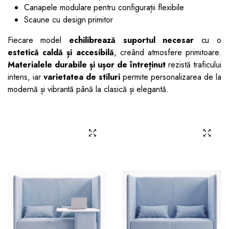
Canapele modulare pentru configurații flexibile
Scaune cu design primitor
Fiecare model
echilibrează suportul necesar
cu o
estetică caldă și accesibilă
, creând atmosfere primitoare.
Materialele durabile și ușor de întreținut
rezistă traficului
intens, iar
varietatea de stiluri
permite personalizarea de la
modernă și vibrantă până la clasică și elegantă.