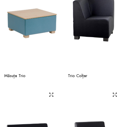
Măsuța Trio
Trio Colțar