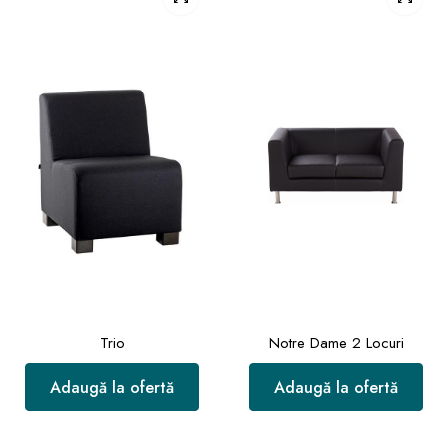
Trio
Notre Dame 2 Locuri
Adaugă la ofertă
Adaugă la ofertă