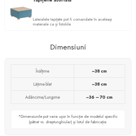
Lateralele tapițate pot fi comandate în aceleași
materiale ca și fotoliile.
Dimensiuni
Înălțime
~38 cm
Lățime blat
~38 cm
Adâncime/Lungime
~36 – 70 cm
*Dimensiunile pot varia ușor în funcție de modelul specific
(pătrat vs. dreptunghiular) și lotul de fabricație.