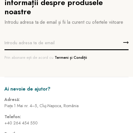
informații despre produsele
noastre
Introdu adresa ta de email și fii la curent cu ofertele viitoare
Prin abonare ești de acord cu
Termeni și Condiții
Ai nevoie de ajutor?
Adresă:
Piața 1 Mai nr. 4–5, Cluj-Napoca, România
Telefon:
+40 264 454 550