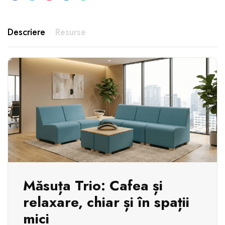
Descriere
Resurse
Măsuța Trio: Cafea și
relaxare, chiar și în spații
mici