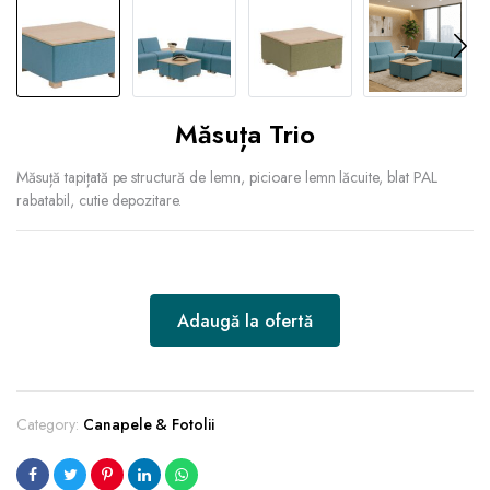
Măsuța Trio
Măsuță tapițată pe structură de lemn, picioare lemn lăcuite, blat PAL
rabatabil, cutie depozitare.
Adaugă la ofertă
Category:
Canapele & Fotolii