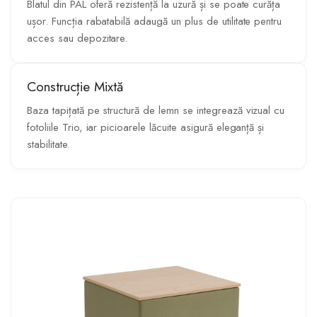
Blatul din PAL oferă rezistență la uzură și se poate curăța
ușor. Funcția rabatabilă adaugă un plus de utilitate pentru
acces sau depozitare.
Construcție Mixtă
Baza tapițată pe structură de lemn se integrează vizual cu
fotoliile Trio, iar picioarele lăcuite asigură eleganță și
stabilitate.