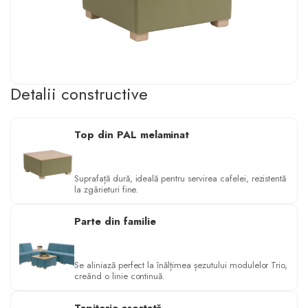
Detalii constructive
Top din PAL melaminat
Suprafață dură, ideală pentru servirea cafelei, rezistentă
la zgârieturi fine.
Parte din familie
Se aliniază perfect la înălțimea șezutului modulelor Trio,
creând o linie continuă.
Tapițerie asortată