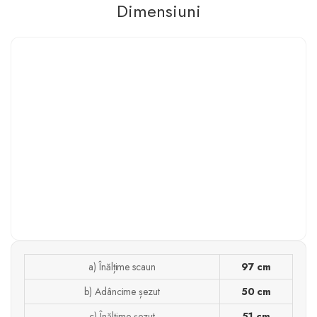
Dimensiuni
a) Înălțime scaun
97 cm
b) Adâncime șezut
50 cm
c) Înălțime șezut
51 cm