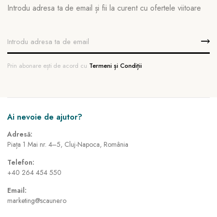
Introdu adresa ta de email și fii la curent cu ofertele viitoare
Prin abonare ești de acord cu
Termeni și Condiții
Ai nevoie de ajutor?
Adresă:
Piața 1 Mai nr. 4–5, Cluj-Napoca, România
Telefon:
+40 264 454 550
Email:
marketing@scaune.ro