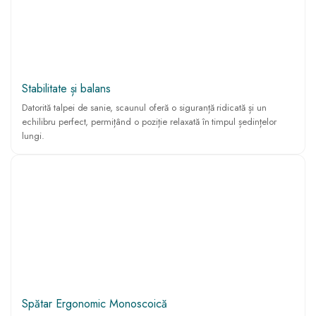
Stabilitate și balans
Datorită talpei de sanie, scaunul oferă o siguranță ridicată și un
echilibru perfect, permițând o poziție relaxată în timpul ședințelor
lungi.
Spătar Ergonomic Monoscoică