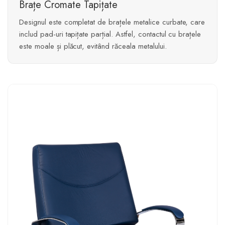
Brațe Cromate Tapițate
Designul este completat de brațele metalice curbate, care
includ pad-uri tapițate parțial. Astfel, contactul cu brațele
este moale și plăcut, evitând răceala metalului.