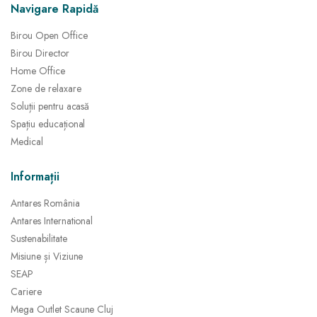
Navigare Rapidă
Birou Open Office
Birou Director
Home Office
Zone de relaxare
Soluții pentru acasă
Spațiu educațional
Medical
Informații
Antares România
Antares International
Sustenabilitate
Misiune și Viziune
SEAP
Cariere
Mega Outlet Scaune Cluj