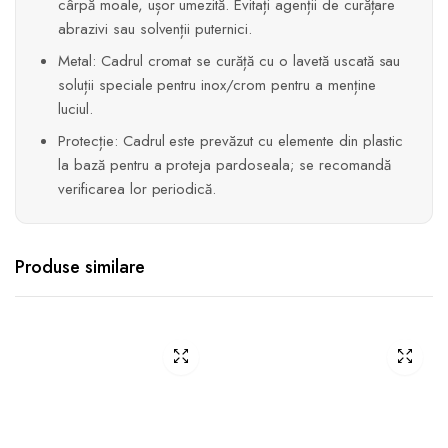
cârpă moale, ușor umezită. Evitați agenții de curățare
abrazivi sau solvenții puternici.
Metal: Cadrul cromat se curăță cu o lavetă uscată sau
soluții speciale pentru inox/crom pentru a menține
luciul.
Protecție: Cadrul este prevăzut cu elemente din plastic
la bază pentru a proteja pardoseala; se recomandă
verificarea lor periodică.
Produse similare