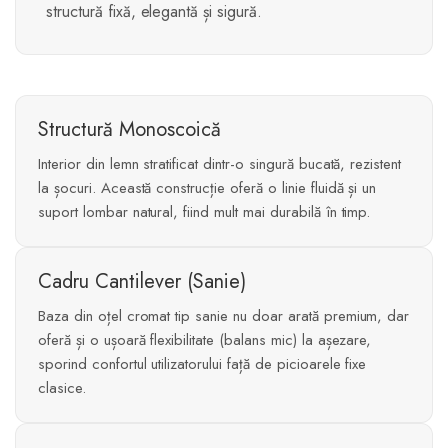
structură fixă, elegantă și sigură.
Structură Monoscoică
Interior din lemn stratificat dintr-o singură bucată, rezistent
la șocuri. Această construcție oferă o linie fluidă și un
suport lombar natural, fiind mult mai durabilă în timp.
Cadru Cantilever (Sanie)
Baza din oțel cromat tip sanie nu doar arată premium, dar
oferă și o ușoară flexibilitate (balans mic) la așezare,
sporind confortul utilizatorului față de picioarele fixe
clasice.