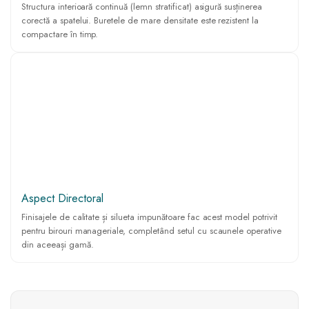
Structura interioară continuă (lemn stratificat) asigură susținerea
corectă a spatelui. Buretele de mare densitate este rezistent la
compactare în timp.
Aspect Directoral
Finisajele de calitate și silueta impunătoare fac acest model potrivit
pentru birouri manageriale, completând setul cu scaunele operative
din aceeași gamă.