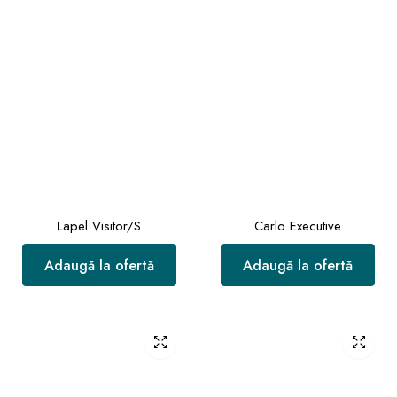
Lapel Visitor/S
Carlo Executive
Adaugă la ofertă
Adaugă la ofertă