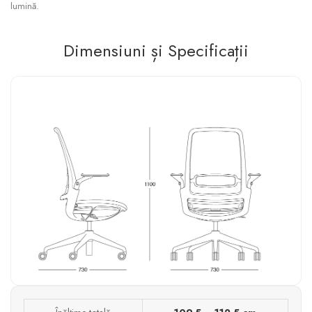
lumină.
Dimensiuni și Specificații