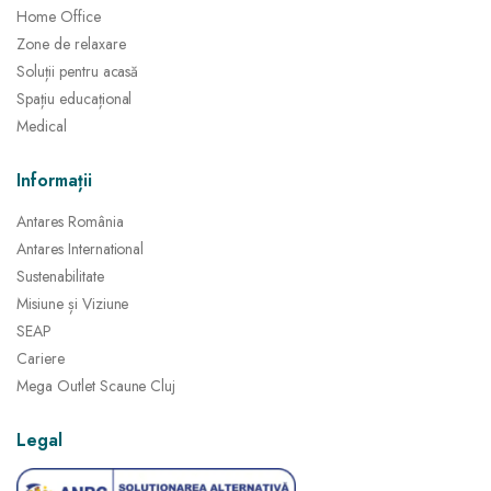
Home Office
Zone de relaxare
Soluții pentru acasă
Spațiu educațional
Medical
Informații
Antares România
Antares International
Sustenabilitate
Misiune și Viziune
SEAP
Cariere
Mega Outlet Scaune Cluj
Legal