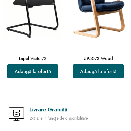
Lapel Visitor/S
5950/S Wood
Adaugă la ofertă
Adaugă la ofertă
Livrare Gratuită
2-3 zile în funcție de disponibilitate