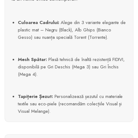
Culoarea Cadrului:
Alege din 3 variante elegante de
plastic mat – Negru (Black), Alb Ghips (Bianco
Gesso) sau nuanța specială Torent (Torrente).
Mesh Spătar:
Plasă tehnică de înaltă rezistență FIDIVI,
disponibilă pe Gri Deschis (Mega 3) sau Gri Închis
(Mega 4).
Tapițerie Șezut:
Personalizează șezutul cu materiale
textile sau eco-piele (recomandăm colecțiile Visual și
Visual Melange).