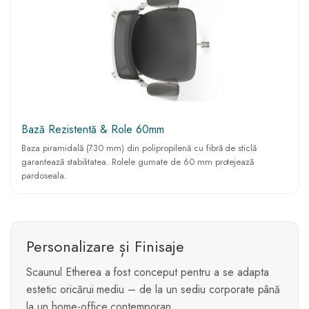
Bază Rezistentă & Role 60mm
Baza piramidală (730 mm) din polipropilenă cu fibră de sticlă
garantează stabilitatea. Rolele gumate de 60 mm protejează
pardoseala.
Personalizare și Finisaje
Scaunul Etherea a fost conceput pentru a se adapta
estetic oricărui mediu – de la un sediu corporate până
la un home-office contemporan.