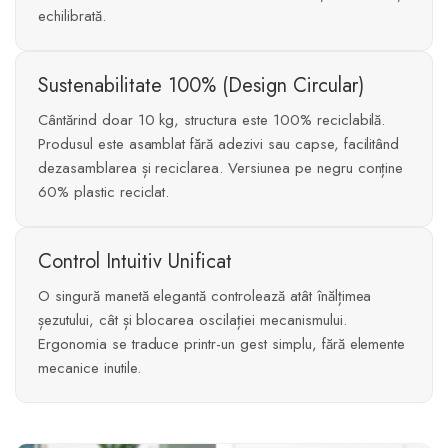
echilibrată.
Sustenabilitate 100% (Design Circular)
Cântărind doar 10 kg, structura este 100% reciclabilă.
Produsul este asamblat fără adezivi sau capse, facilitând
dezasamblarea și reciclarea. Versiunea pe negru conține
60% plastic reciclat.
Control Intuitiv Unificat
O singură manetă elegantă controlează atât înălțimea
șezutului, cât și blocarea oscilației mecanismului.
Ergonomia se traduce printr-un gest simplu, fără elemente
mecanice inutile.