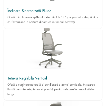
Înclinare Sincronizată Fluidă
Oferă o înclinare a spătarului de până la 18° și a șezutului de până la
6°, favorizând o postură dinamică în timpul activității.
Tetieră Reglabilă Vertical
Oferă o susținere naturală și echilibrată a zonei cervicale. Mișcarea
fluidă permite adaptarea ei precisă pentru relaxare în timpul zilelor
lungi.