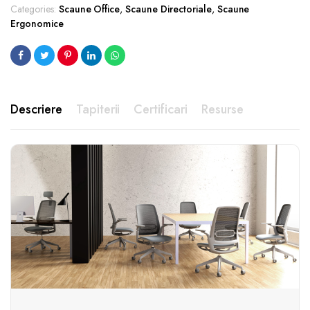
Categories:
Scaune Office
,
Scaune Directoriale
,
Scaune
Ergonomice
Descriere
Tapiterii
Certificari
Resurse