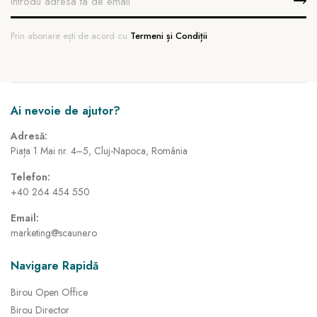
Prin abonare ești de acord cu
Termeni și Condiții
Ai nevoie de ajutor?
Adresă:
Piața 1 Mai nr. 4–5, Cluj-Napoca, România
Telefon:
+40 264 454 550
Email:
marketing@scaune.ro
Navigare Rapidă
Birou Open Office
Birou Director