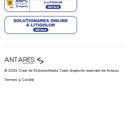
© 2026 Creat de ESolutionMedia Toate drepturile rezervate de Antares.
Termeni și Condiții