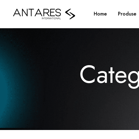
Home
Produse
Cate