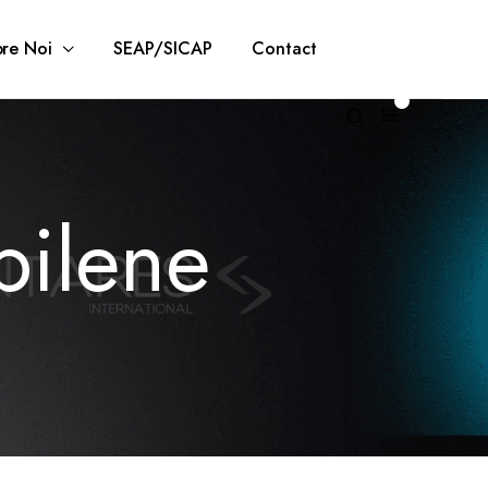
re Noi
SEAP/SICAP
Contact
0
pilene