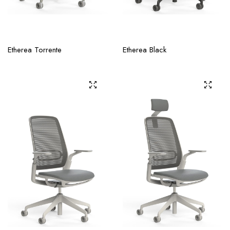
Etherea Torrente
Etherea Black