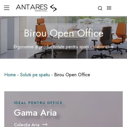
0
Birou Open Office
Ergonomie și productivitate pentru spații colaborative
Home
-
Solutii pe spatiu
-
Birou Open Office
IDEAL PENTRU OFFICE
Gama Aria
Colecția Aria