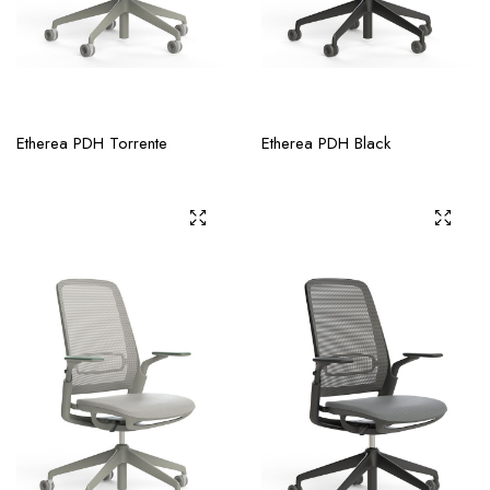
Etherea PDH Torrente
Etherea PDH Black