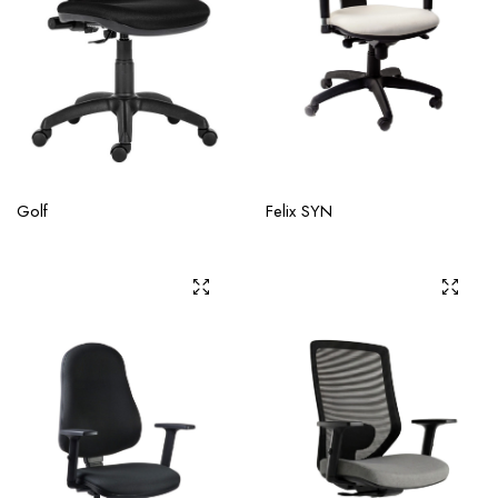
Golf
Felix SYN