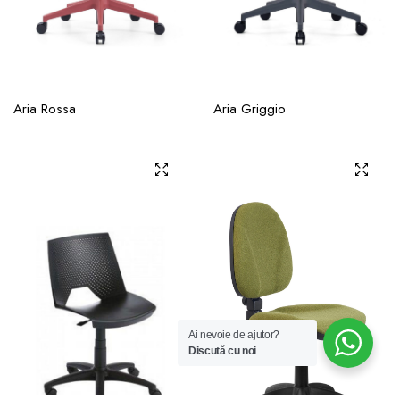
Aria Rossa
Aria Griggio
Ai nevoie de ajutor?
Discută cu noi