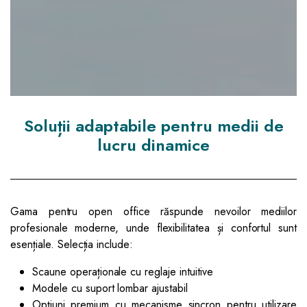
Soluții adaptabile pentru medii de
lucru dinamice
Gama pentru open office răspunde nevoilor mediilor
profesionale moderne, unde flexibilitatea și confortul sunt
esențiale. Selecția include:
Scaune operaționale cu reglaje intuitive
Modele cu suport lombar ajustabil
Opțiuni premium cu mecanisme sincron pentru utilizare