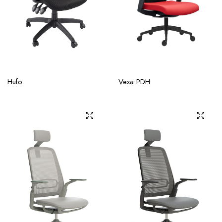
Hufo
Vexa PDH