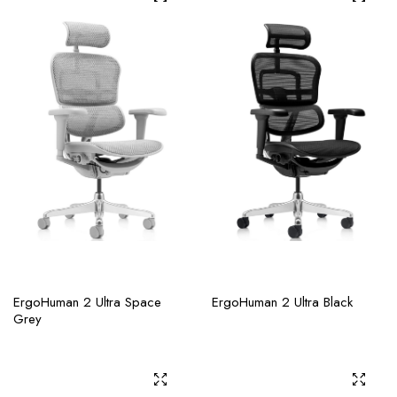
ErgoHuman 2 Ultra Space
ErgoHuman 2 Ultra Black
Grey