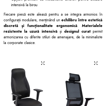
intensivă la birou
Fiecare piesă este aleasă pentru a se integra armonios în
configurații modulare, menținând un
echilibru între estetică
discretă și funcționalitate ergonomică
.
Materialele
rezistente la uzură intensivă
și
designul curat
permit
armonizarea cu diferite stiluri de amenajare, de la minimaliste
la corporate clasice.