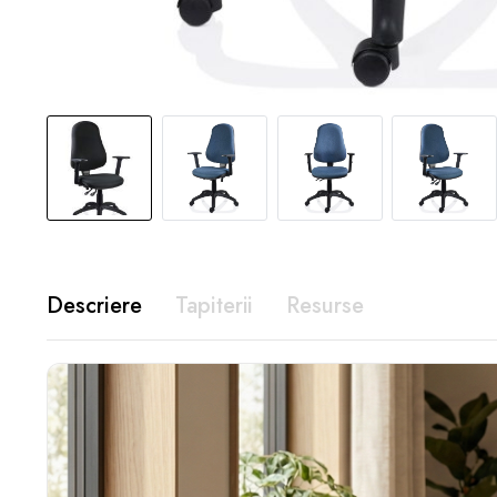
Descriere
Tapiterii
Resurse