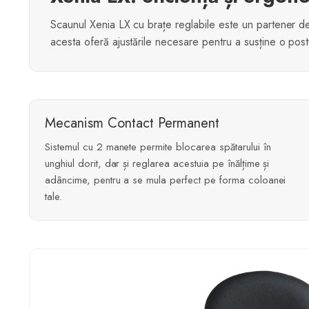
Scaunul Xenia LX cu brațe reglabile este un partener d
acesta oferă ajustările necesare pentru a susține o postu
Mecanism Contact Permanent
Sistemul cu 2 manete permite blocarea spătarului în
unghiul dorit, dar și reglarea acestuia pe înălțime și
adâncime, pentru a se mula perfect pe forma coloanei
tale.