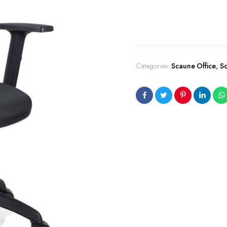
Categories:
Scaune Office
,
S