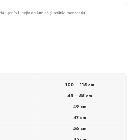
ia ușor în funcție de lumină și setările monitorului.
100 – 115 cm
45 – 55 cm
49 cm
47 cm
56 cm
45 cm