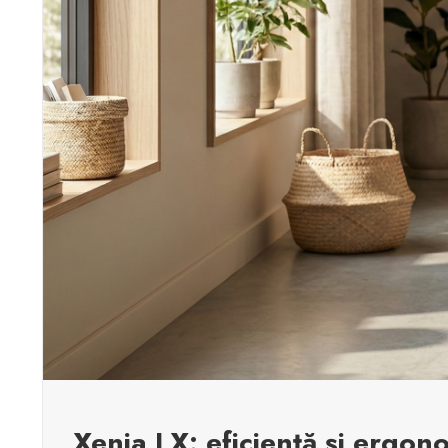
Xenia LX: eficiență și ergon