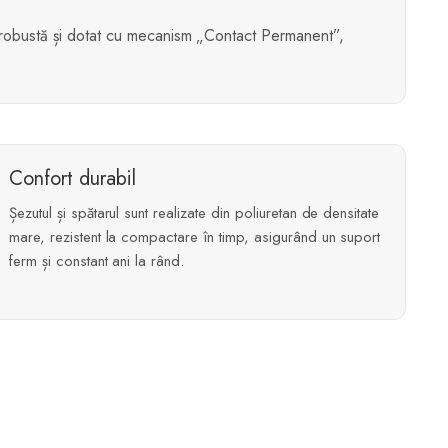
ă robustă și dotat cu mecanism „Contact Permanent”,
Confort durabil
Șezutul și spătarul sunt realizate din poliuretan de densitate
mare, rezistent la compactare în timp, asigurând un suport
ferm și constant ani la rând.