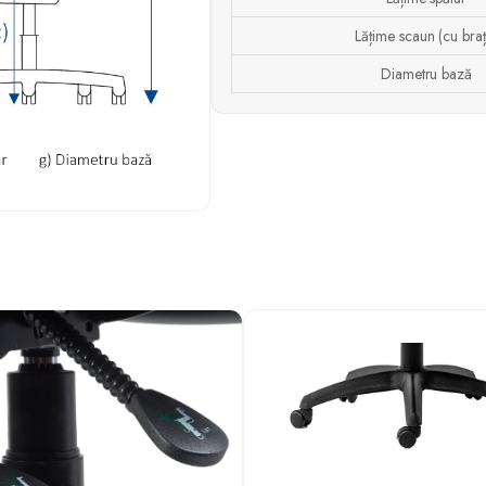
Lățime scaun (cu braț
Diametru bază