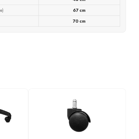
e)
67 cm
70 cm