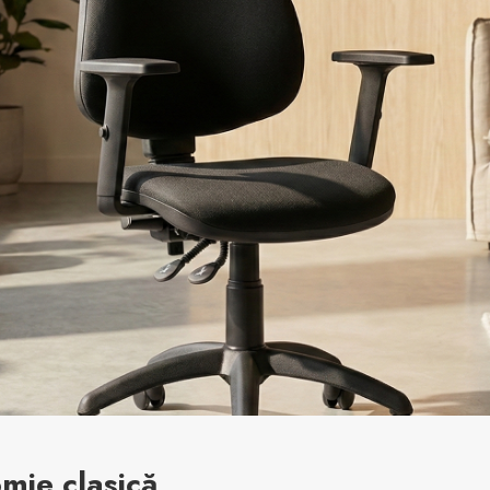
omie clasică