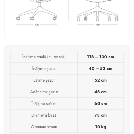
Înălțime totală (cu tetieră)
118 – 130 cm
Înălțime șezut
40 – 53 cm
Lățime șezut
52 cm
Adâncime șezut
48 cm
Înălțime spătar
60 cm
Diametru bază
73 cm
Greutate scaun
10 kg