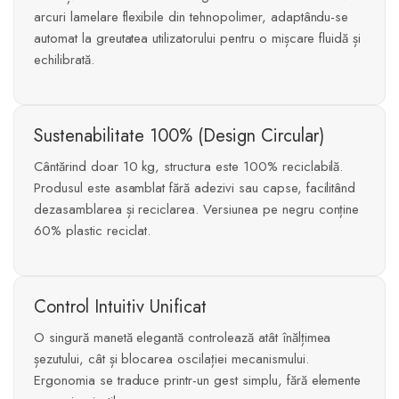
arcuri lamelare flexibile din tehnopolimer, adaptându-se
automat la greutatea utilizatorului pentru o mișcare fluidă și
echilibrată.
Sustenabilitate 100% (Design Circular)
Cântărind doar 10 kg, structura este 100% reciclabilă.
Produsul este asamblat fără adezivi sau capse, facilitând
dezasamblarea și reciclarea. Versiunea pe negru conține
60% plastic reciclat.
Control Intuitiv Unificat
O singură manetă elegantă controlează atât înălțimea
șezutului, cât și blocarea oscilației mecanismului.
Ergonomia se traduce printr-un gest simplu, fără elemente