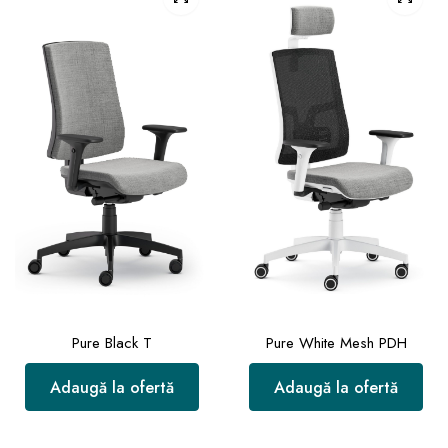
Pure Black T
Pure White Mesh PDH
Adaugă la ofertă
Adaugă la ofertă