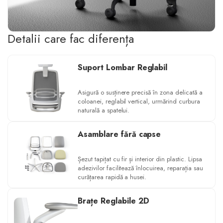
Detalii care fac diferența
Suport Lombar Reglabil
Asigură o susținere precisă în zona delicată a
coloanei, reglabil vertical, urmărind curbura
naturală a spatelui.
Asamblare fără capse
Șezut tapițat cu fir și interior din plastic. Lipsa
adezivilor facilitează înlocuirea, reparația sau
curățarea rapidă a husei.
Brațe Reglabile 2D