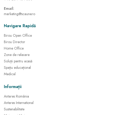
Email:
marketing@scaune.ro
Navigare Rapidă
Birou Open Office
Birou Director
Home Office
Zone de relaxare
Soluții pentru acasă
Spațiu educațional
Medical
Informații
Antares România
Antares International
Sustenabilitate