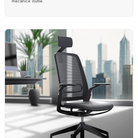
mecanice inutile.