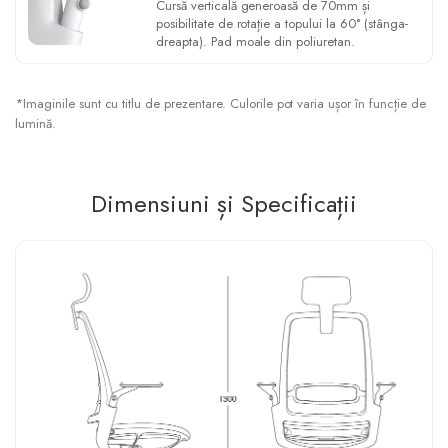
Cursă verticală generoasă de 70mm și
posibilitate de rotație a topului la 60° (stânga-
dreapta). Pad moale din poliuretan.
*Imaginile sunt cu titlu de prezentare. Culorile pot varia ușor în funcție de
lumină.
Dimensiuni și Specificații