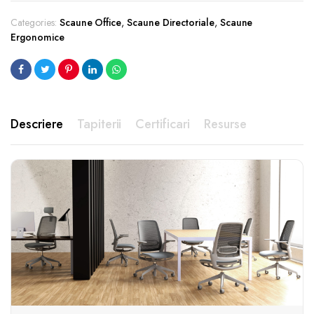
Categories:
Scaune Office
,
Scaune Directoriale
,
Scaune
Ergonomice
Descriere
Tapiterii
Certificari
Resurse