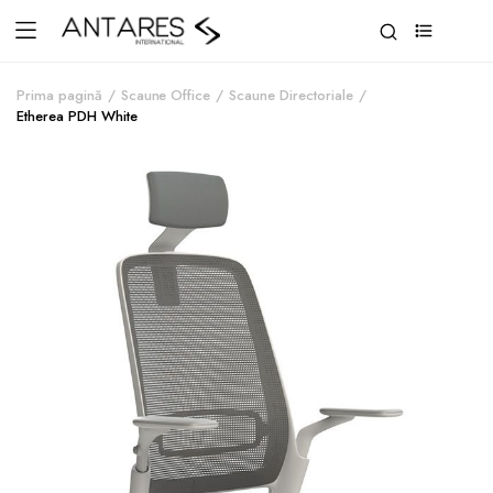
0
Prima pagină
Scaune Office
Scaune Directoriale
Etherea PDH White