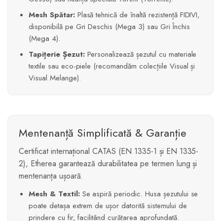
Mesh Spătar:
Plasă tehnică de înaltă rezistență FIDIVI,
disponibilă pe Gri Deschis (Mega 3) sau Gri Închis
(Mega 4).
Tapițerie Șezut:
Personalizează șezutul cu materiale
textile sau eco-piele (recomandăm colecțiile Visual și
Visual Melange).
Mentenanță Simplificată & Garanție
Certificat internațional CATAS (EN 1335-1 și EN 1335-
2), Etherea garantează durabilitatea pe termen lung și
mentenanța ușoară.
Mesh & Textil:
Se aspiră periodic. Husa șezutului se
poate detașa extrem de ușor datorită sistemului de
prindere cu fir, facilitând curățarea aprofundată.