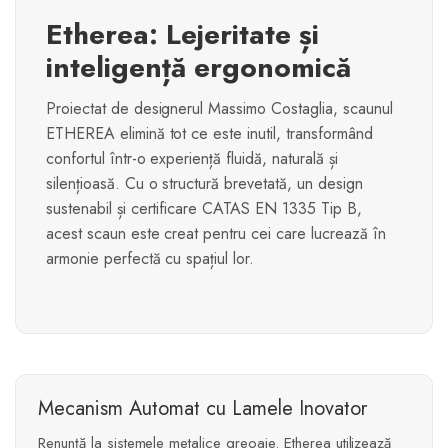
Etherea: Lejeritate și
inteligență ergonomică
Proiectat de designerul Massimo Costaglia, scaunul
ETHEREA elimină tot ce este inutil, transformând
confortul într-o experiență fluidă, naturală și
silențioasă. Cu o structură brevetată, un design
sustenabil și certificare CATAS EN 1335 Tip B,
acest scaun este creat pentru cei care lucrează în
armonie perfectă cu spațiul lor.
Mecanism Automat cu Lamele Inovator
Renunță la sistemele metalice greoaie. Etherea utilizează