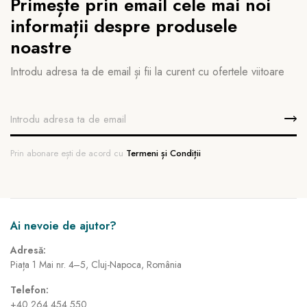
Primește prin email cele mai noi
informații despre produsele
noastre
Introdu adresa ta de email și fii la curent cu ofertele viitoare
Prin abonare ești de acord cu
Termeni și Condiții
Ai nevoie de ajutor?
Adresă:
Piața 1 Mai nr. 4–5, Cluj-Napoca, România
Telefon:
+40 264 454 550