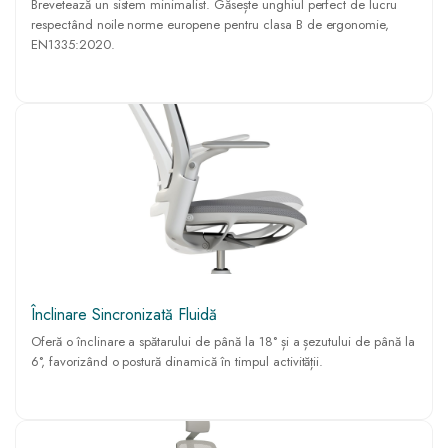
Brevetează un sistem minimalist. Găsește unghiul perfect de lucru
respectând noile norme europene pentru clasa B de ergonomie,
EN1335:2020.
Înclinare Sincronizată Fluidă
Oferă o înclinare a spătarului de până la 18° și a șezutului de până la
6°, favorizând o postură dinamică în timpul activității.