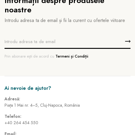
informații despre produsele
noastre
Introdu adresa ta de email și fii la curent cu ofertele viitoare
Prin abonare ești de acord cu
Termeni și Condiții
Ai nevoie de ajutor?
Adresă:
Piața 1 Mai nr. 4–5, Cluj-Napoca, România
Telefon:
+40 264 454 550
Email: