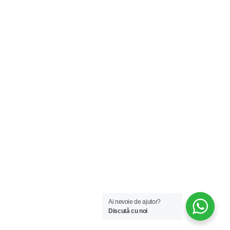
Ai nevoie de ajutor?
Discută cu noi