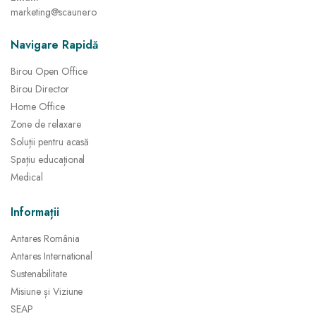
marketing@scaune.ro
Navigare Rapidă
Birou Open Office
Birou Director
Home Office
Zone de relaxare
Soluții pentru acasă
Spațiu educațional
Medical
Informații
Antares România
Antares International
Sustenabilitate
Misiune și Viziune
SEAP