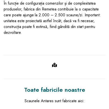
În funcție de configurația comenzilor și de complexitatea
produselor, fabrica din Remetea contribuie la o capacitate
care poate ajunge la 2.000 – 2.500 scaune/zi. Important:
unitatea este proiectată astfel încât, dacă va fi necesar,
construcția poate fi extinsă, fiind gândită din start pentru
dezvoltare.
Toate fabricile noastre
Scaunele Antares sunt fabricate aici: