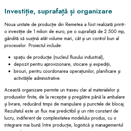
Investiție, suprafață și organizare
Noua unitate de producție din Remetea a fost realizată printr-
o investiție de 1 milion de euro, pe o suprafață de 2.500 mp,
gândită să susțină atât volume mari, cât și un control bun al
proceselor. Proiectul include:
spațiu de producție (nucleul fluxului industrial),
depozit pentru aprovizionare, stocare și expediții,
birouri, pentru coordonarea operațiunilor, planificare și
activitățile administrative.
Această organizare permite un traseu clar al materialelor și
produselor finite, de la recepție și pregătire până la ambalare
și livrare, reducând timpii de manipulare și punctele de blocaj.
Rezultatul este un flux mai predictibil și un ritm constant de
lucru, indiferent de complexitatea modelului produs, cu o
integrare mai bună între producție, logistică și managementul