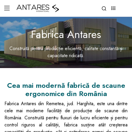
0
Fabrica Antares
Construită pentru producție eficientă, calitate constantă și
capacitate ridicată.
Cea mai modernă fabrică de scaune
ergonomice din România
Fabrica Antares din Remetea, jud. Harghita, este una dintre
cele mai moderne facilități de producție de scaune din
România. Construită pentru fluxuri de lucru eficiente și pentru
control riguros al calității, fabrica susține atât creșterea
capacității de producție, cât și extinderea gamei de scaune