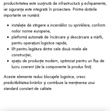
productivitatea este susținută de infrastructură și echipamente,
iar siguranța este integrată în proiectare. Printre dotările
importante se numără:
instalație de stingere a incendiilor cu sprinklere, conform
noilor norme europene,
platformă automată de încărcare și descărcare a mărfii,
pentru operațiuni logistice rapide,
lift pentru legătura dintre cele două nivele ale
construcției,
spațiu de producție modern, optimizat pentru un flux de
lucru coerent (de la componente la produs finit).
Aceste elemente reduc blocajele logistice, cresc
predictibilitatea livrărilor și contribuie la menținerea unui
standard constant de calitate.