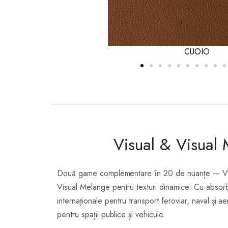
BEIGE_BUTTERFL
Visual & Visual
Două game complementare în 20 de nuanțe — Visua
Visual Melange pentru texturi dinamice. Cu absorbți
internaționale pentru transport feroviar, naval și 
pentru spații publice și vehicule.