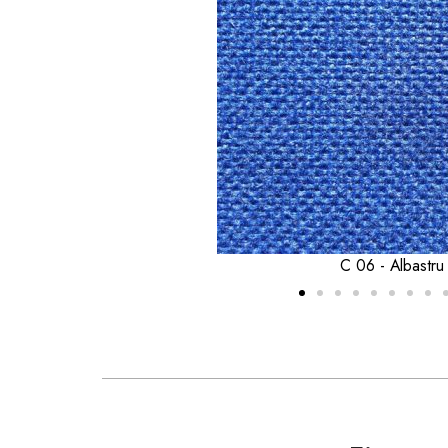
C 02 - Rosu