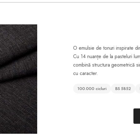
O emulsie de tonuri inspirate di
Cu 14 nuanțe de la pasteluri lum
combină structura geometrică sim
cu caracter.
100.000 cicluri
BS 5852