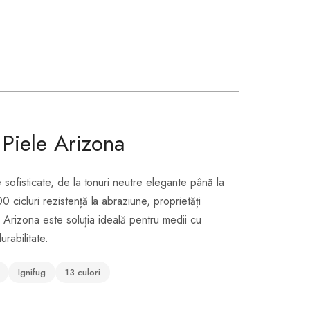
Piele Arizona
sofisticate, de la tonuri neutre elegante până la
cicluri rezistență la abraziune, proprietăți
, Arizona este soluția ideală pentru medii cu
urabilitate.
Ignifug
13 culori