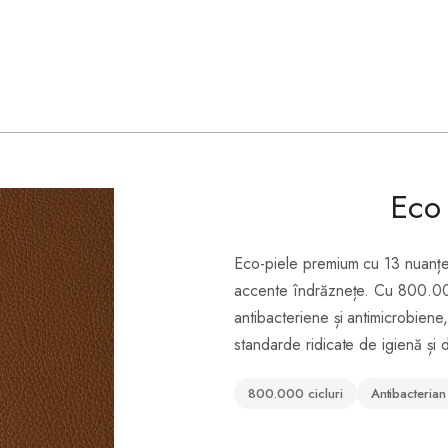
Eco 
Eco-piele premium cu 13 nuanțe 
accente îndrăznețe. Cu 800.000 
antibacteriene și antimicrobiene
standarde ridicate de igienă și d
800.000 cicluri
Antibacterian