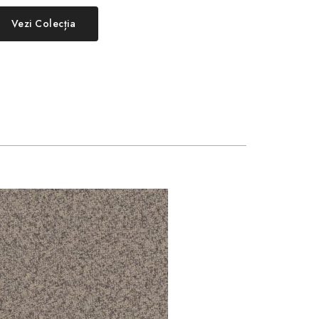
Vezi Colecția
BEIGE