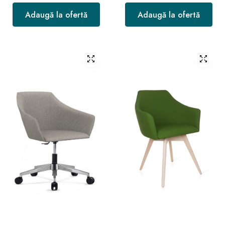
Adaugă la ofertă
Adaugă la ofertă