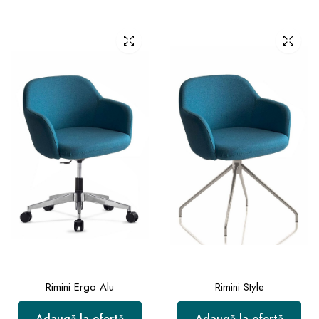
Rimini Ergo Alu
Rimini Style
Adaugă la ofertă
Adaugă la ofertă