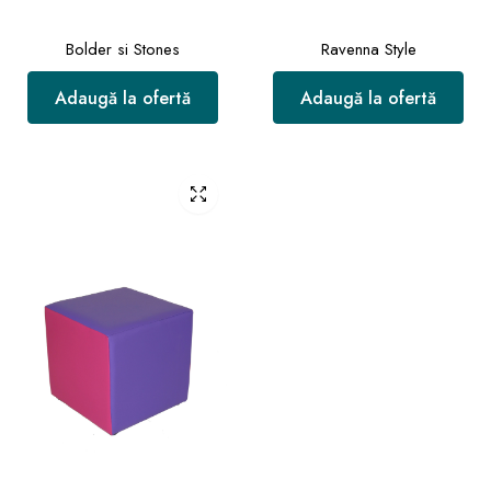
Bolder si Stones
Ravenna Style
Adaugă la ofertă
Adaugă la ofertă