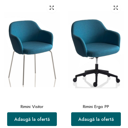
Rimini Visitor
Rimini Ergo PP
Adaugă la ofertă
Adaugă la ofertă