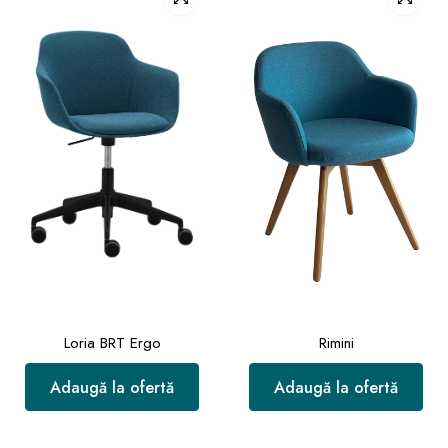
Loria BRT Ergo
Rimini
Adaugă la ofertă
Adaugă la ofertă