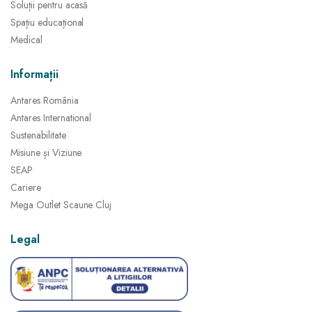
Soluții pentru acasă
Spațiu educațional
Medical
Informații
Antares România
Antares International
Sustenabilitate
Misiune și Viziune
SEAP
Cariere
Mega Outlet Scaune Cluj
Legal