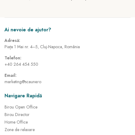
Ai nevoie de ajutor?
Adresă:
Piața 1 Mai nr. 4–5, Cluj-Napoca, România
Telefon:
+40 264 454 550
Email:
marketing@scaune.ro
Navigare Rapidă
Birou Open Office
Birou Director
Home Office
Zone de relaxare