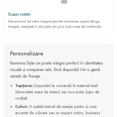
Scaun rotativ
Mecanismul de rotire integrat permite orientarea ușoară stânga-
dreapta, esențială în discuțiile din jurul unei mese de conferință.
Personalizare
Ravenna Style se poate integra perfect în identitatea
vizuală a companiei tale, fiind disponibil într-o gamă
variată de finisaje.
Tapițerie:
Disponibil la comandă în material textil
(diversitate mare de texturi) sau eco-piele (ușor de
curățat).
Culori:
O paletă extinsă de nuanțe pentru a crea
accente de culoare sau un aspect sobru, business.