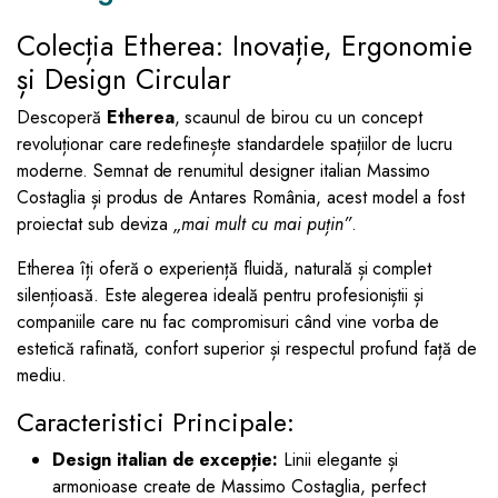
Colecția Etherea: Inovație, Ergonomie
și Design Circular
Descoperă
Etherea
, scaunul de birou cu un concept
revoluționar care redefinește standardele spațiilor de lucru
moderne. Semnat de renumitul designer italian Massimo
Costaglia și produs de Antares România, acest model a fost
proiectat sub deviza
„mai mult cu mai puțin”
.
Etherea îți oferă o experiență fluidă, naturală și complet
silențioasă. Este alegerea ideală pentru profesioniștii și
companiile care nu fac compromisuri când vine vorba de
estetică rafinată, confort superior și respectul profund față de
mediu.
Caracteristici Principale:
Design italian de excepție:
Linii elegante și
armonioase create de Massimo Costaglia, perfect