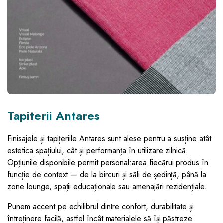
Tapiterii Antares
Finisajele și tapițeriile Antares sunt alese pentru a susține atât
estetica spațiului, cât și performanța în utilizare zilnică.
Opțiunile disponibile permit personal:area fiecărui produs în
funcție de context — de la birouri și săli de ședință, până la
zone lounge, spații educaționale sau amenajări rezidențiale.
Punem accent pe echilibrul dintre confort, durabilitate și
întreținere facilă, astfel încât materialele să își păstreze