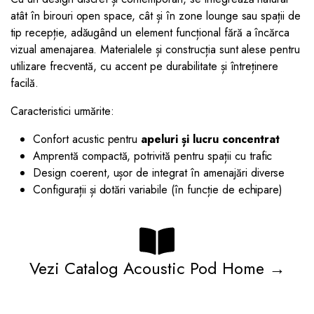
atât în birouri open space, cât și în zone lounge sau spații de
tip recepție, adăugând un element funcțional fără a încărca
vizual amenajarea. Materialele și construcția sunt alese pentru
utilizare frecventă, cu accent pe durabilitate și întreținere
facilă.
Caracteristici urmărite:
Confort acustic pentru
apeluri și lucru concentrat
Amprentă compactă, potrivită pentru spații cu trafic
Design coerent, ușor de integrat în amenajări diverse
Configurații și dotări variabile (în funcție de echipare)
Vezi Catalog Acoustic Pod Home →