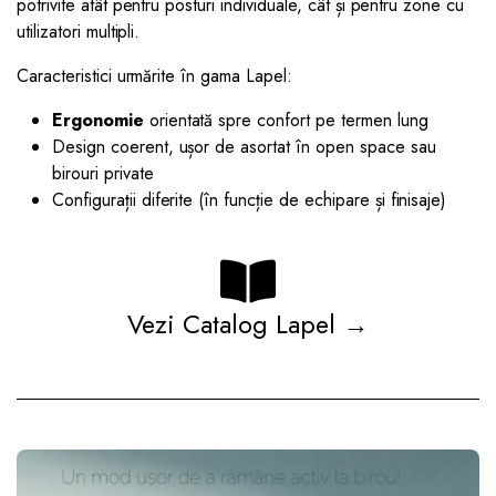
potrivite atât pentru posturi individuale, cât și pentru zone cu
utilizatori multipli.
Caracteristici urmărite în gama Lapel:
Ergonomie
orientată spre confort pe termen lung
Design coerent, ușor de asortat în open space sau
birouri private
Configurații diferite (în funcție de echipare și finisaje)
Vezi Catalog Lapel →