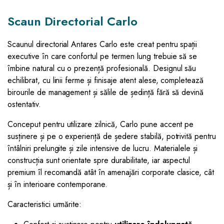
Scaun Directorial Carlo
Scaunul directorial Antares Carlo este creat pentru spații
executive în care confortul pe termen lung trebuie să se
îmbine natural cu o prezență profesională. Designul său
echilibrat, cu linii ferme și finisaje atent alese, completează
birourile de management și sălile de ședință fără să devină
ostentativ.
Conceput pentru utilizare zilnică, Carlo pune accent pe
susținere și pe o experiență de ședere stabilă, potrivită pentru
întâlniri prelungite și zile intensive de lucru. Materialele și
construcția sunt orientate spre durabilitate, iar aspectul
premium îl recomandă atât în amenajări corporate clasice, cât
și în interioare contemporane.
Caracteristici urmărite: