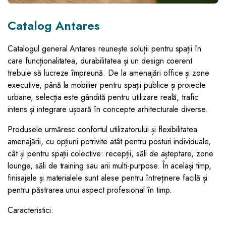
Catalog Antares
Catalogul general Antares reunește soluții pentru spații în
care funcționalitatea, durabilitatea și un design coerent
trebuie să lucreze împreună. De la amenajări office și zone
executive, până la mobilier pentru spații publice și proiecte
urbane, selecția este gândită pentru utilizare reală, trafic
intens și integrare ușoară în concepte arhitecturale diverse.
Produsele urmăresc confortul utilizatorului și flexibilitatea
amenajării, cu opțiuni potrivite atât pentru posturi individuale,
cât și pentru spații colective: recepții, săli de așteptare, zone
lounge, săli de training sau arii multi-purpose. În același timp,
finisajele și materialele sunt alese pentru întreținere facilă și
pentru păstrarea unui aspect profesional în timp.
Caracteristici: