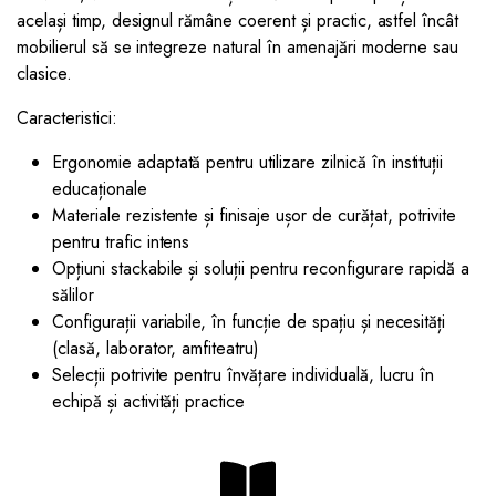
același timp, designul rămâne coerent și practic, astfel încât
mobilierul să se integreze natural în amenajări moderne sau
clasice.
Caracteristici:
Ergonomie adaptată pentru utilizare zilnică în instituții
educaționale
Materiale rezistente și finisaje ușor de curățat, potrivite
pentru trafic intens
Opțiuni stackabile și soluții pentru reconfigurare rapidă a
sălilor
Configurații variabile, în funcție de spațiu și necesități
(clasă, laborator, amfiteatru)
Selecții potrivite pentru învățare individuală, lucru în
echipă și activități practice