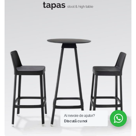
Ai nevoie de ajutor?
Discută cu noi