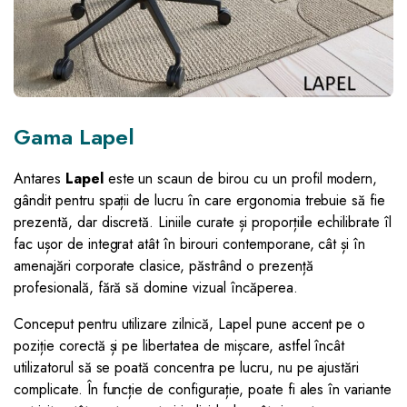
Gama Lapel
Antares
Lapel
este un scaun de birou cu un profil modern,
gândit pentru spații de lucru în care ergonomia trebuie să fie
prezentă, dar discretă. Liniile curate și proporțiile echilibrate îl
fac ușor de integrat atât în birouri contemporane, cât și în
amenajări corporate clasice, păstrând o prezență
profesională, fără să domine vizual încăperea.
Conceput pentru utilizare zilnică, Lapel pune accent pe o
poziție corectă și pe libertatea de mișcare, astfel încât
utilizatorul să se poată concentra pe lucru, nu pe ajustări
complicate. În funcție de configurație, poate fi ales în variante