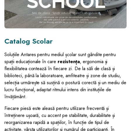
Catalog Scolar
Soluțiile Antares pentru mediul școlar sunt gândite pentru
spații educaționale în care
rezistența
, ergonomia și
flexibilitatea contează în fiecare zi. De la săli de clasă și
biblioteci, până la laboratoare, amfiteatre și zone de studiu,
selecția urmărește să susțină o postură corectă și un mediu de
lucru funcțional, adaptat ritmului intens din instituțiile de
învățământ.
Fiecare piesă este aleasă pentru utilizare frecventă și
întreținere ușoară, cu accent pe stabilitate, durabilitate și
reorganizarea rapidă a spațiilor, în funcție de tipul de
activitate, vârsta utilizatorilor și numărul de participanți. În