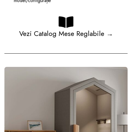
model/configurație
Vezi Catalog Mese Reglabile →