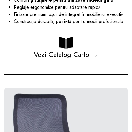
Confort și susținere pentru
utilizare îndelungată
Reglaje ergonomice pentru adaptare rapidă
Finisaje premium, ușor de integrat în mobilierul executiv
Construcție durabilă, potrivită pentru medii profesionale
Vezi Catalog Carlo →