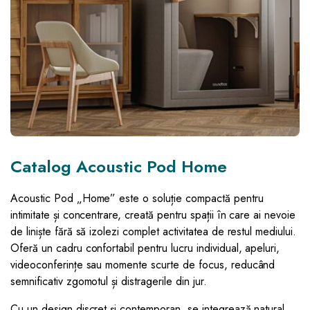
Catalog Acoustic Pod Home
Acoustic Pod „Home” este o soluție compactă pentru
intimitate și concentrare, creată pentru spații în care ai nevoie
de liniște fără să izolezi complet activitatea de restul mediului.
Oferă un cadru confortabil pentru lucru individual, apeluri,
videoconferințe sau momente scurte de focus, reducând
semnificativ zgomotul și distragerile din jur.
Cu un design discret și contemporan, se integrează natural