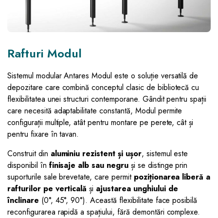
Rafturi Modul
Sistemul modular Antares Modul este o soluție versatilă de
depozitare care combină conceptul clasic de bibliotecă cu
flexibilitatea unei structuri contemporane. Gândit pentru spații
care necesită adaptabilitate constantă, Modul permite
configurații multiple, atât pentru montare pe perete, cât și
pentru fixare în tavan.
Construit din
aluminiu rezistent și ușor
, sistemul este
disponibil în
finisaje alb sau negru
și se distinge prin
suporturile sale brevetate, care permit
poziționarea liberă a
rafturilor pe verticală
și
ajustarea unghiului de
înclinare
(0°, 45°, 90°). Această flexibilitate face posibilă
reconfigurarea rapidă a spațiului, fără demontări complexe.