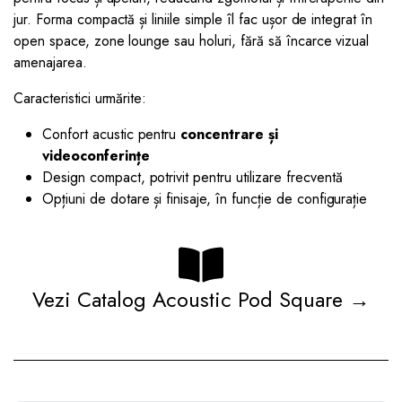
jur. Forma compactă și liniile simple îl fac ușor de integrat în
open space, zone lounge sau holuri, fără să încarce vizual
amenajarea.
Caracteristici urmărite:
Confort acustic pentru
concentrare și
videoconferințe
Design compact, potrivit pentru utilizare frecventă
Opțiuni de dotare și finisaje, în funcție de configurație
Vezi Catalog Acoustic Pod Square →