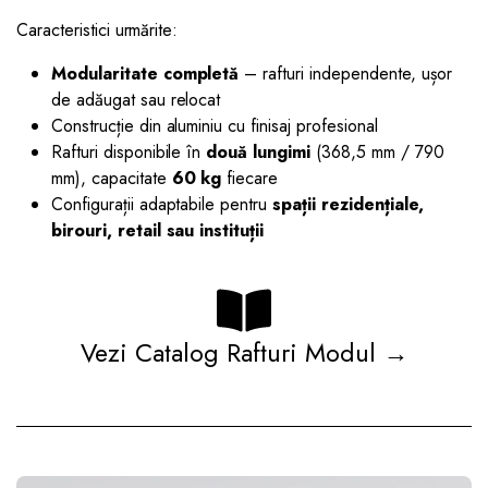
Caracteristici urmărite:
Modularitate completă
– rafturi independente, ușor
de adăugat sau relocat
Construcție din aluminiu cu finisaj profesional
Rafturi disponibile în
două lungimi
(368,5 mm / 790
mm), capacitate
60 kg
fiecare
Configurații adaptabile pentru
spații rezidențiale,
birouri, retail sau instituții
Vezi Catalog Rafturi Modul →