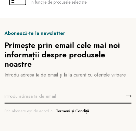
În funcție de produsele selectate
Abonează-te la newsletter
Primește prin email cele mai noi
informații despre produsele
noastre
Introdu adresa ta de email și fii la curent cu ofertele viitoare
Prin abonare ești de acord cu
Termeni și Condiții