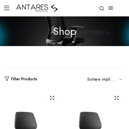
0
Shop
Filter Products