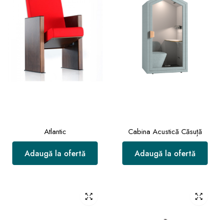
Atlantic
Cabina Acustică Căsuță
Adaugă la ofertă
Adaugă la ofertă