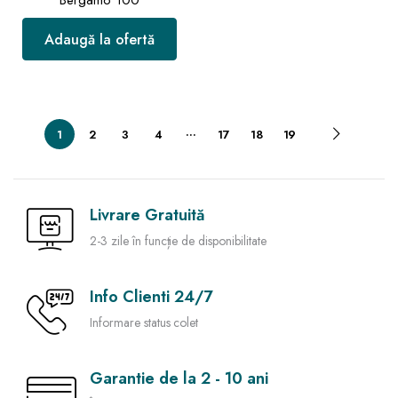
Bergamo 100
Adaugă la ofertă
…
1
2
3
4
17
18
19
Livrare Gratuită
2-3 zile în funcție de disponibilitate
Info Clienti 24/7
Informare status colet
Garantie de la 2 - 10 ani