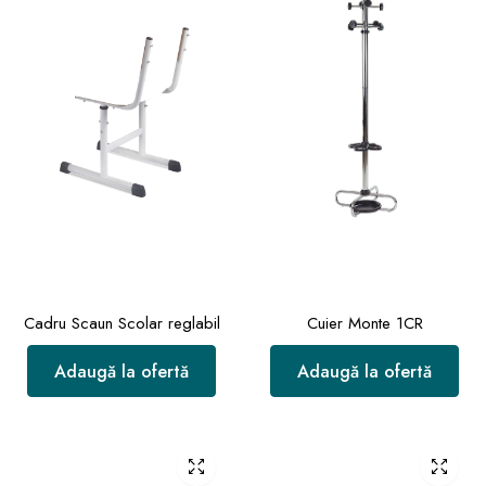
Cadru Scaun Scolar reglabil
Cuier Monte 1CR
Adaugă la ofertă
Adaugă la ofertă