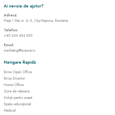
Ai nevoie de ajutor?
Adresă:
Piața 1 Mai nr. 4–5, Cluj-Napoca, România
Telefon:
+40 264 454 550
Email:
marketing@scaune.ro
Navigare Rapidă
Birou Open Office
Birou Director
Home Office
Zone de relaxare
Soluții pentru acasă
Spațiu educațional
Medical