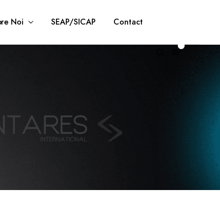
re Noi
SEAP/SICAP
Contact
0