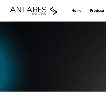
Home
Produse