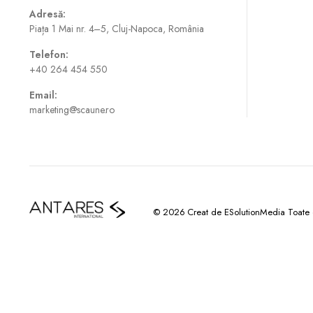
Adresă:
Piața 1 Mai nr. 4–5, Cluj-Napoca, România
Telefon:
+40 264 454 550
Email:
marketing@scaune.ro
© 2026 Creat de ESolutionMedia Toate dr