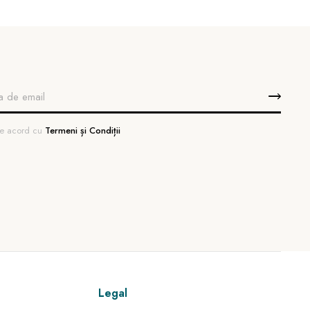
 de acord cu
Termeni și Condiții
Legal