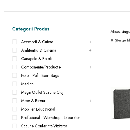
Categorii Produs
Afișez singu
Șterge fil
Accesorii & Cuiere
Amfiteatru & Cinema
Canapele & Fotolii
Componente/Productie
Fotolii Puf - Bean Bags
Medical
Mega Outlet Scaune Cluj
Mese & Birouri
Mobilier Educational
Profesional - Workshop - Laborator
Scaune Conferinta-Vizitator