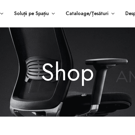
Soluții pe Spațiu
Cataloage/Țesături
Desp
Shop