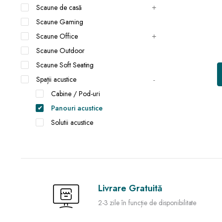
Scaune de casă
Scaune Gaming
Scaune Office
Scaune Outdoor
Scaune Soft Seating
Spații acustice
Cabine / Pod-uri
Panouri acustice
Solutii acustice
Livrare Gratuită
2-3 zile în funcție de disponibilitate