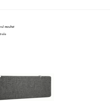
rul rezultat
trele