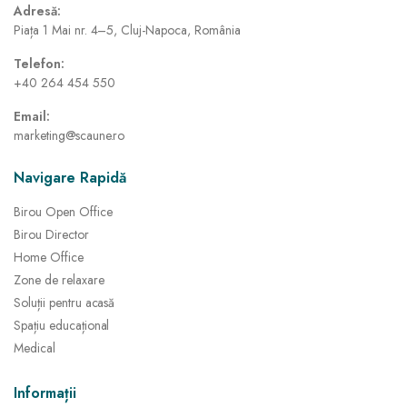
Adresă:
Piața 1 Mai nr. 4–5, Cluj-Napoca, România
Telefon:
+40 264 454 550
Email:
marketing@scaune.ro
Navigare Rapidă
Birou Open Office
Birou Director
Home Office
Zone de relaxare
Soluții pentru acasă
Spațiu educațional
Medical
Informații