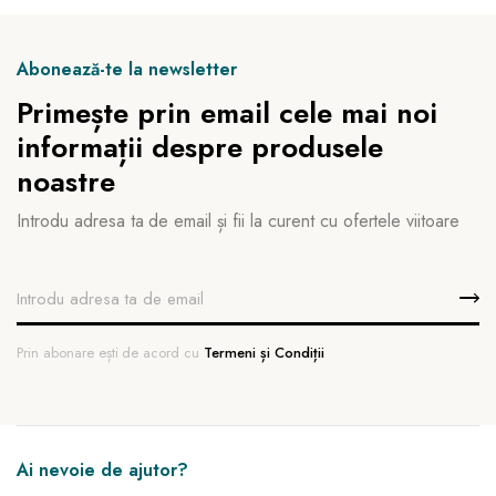
Abonează-te la newsletter
Primește prin email cele mai noi
informații despre produsele
noastre
Introdu adresa ta de email și fii la curent cu ofertele viitoare
Prin abonare ești de acord cu
Termeni și Condiții
Ai nevoie de ajutor?