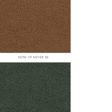
NOW OF NEVER 56