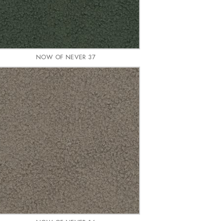
NOW OF NEVER 37