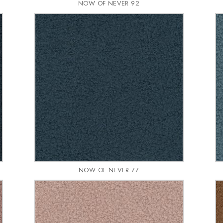
NOW OF NEVER 92
NOW OF NEVER 77