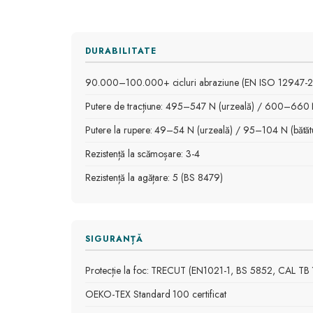
DURABILITATE
90.000–100.000+ cicluri abraziune (EN ISO 12947-2
Putere de tracțiune: 495–547 N (urzeală) / 600–660 N
Putere la rupere: 49–54 N (urzeală) / 95–104 N (bătăt
Rezistență la scămoșare: 3-4
Rezistență la agățare: 5 (BS 8479)
SIGURANȚĂ
Protecție la foc: TRECUT (EN1021-1, BS 5852, CAL TB 
OEKO-TEX Standard 100 certificat