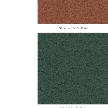
NOW OF NEVER 54