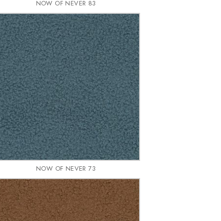
NOW OF NEVER 83
NOW OF NEVER 73