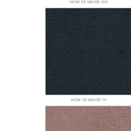
NOW OF NEVER 100
NOW OF NEVER 79