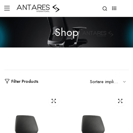
0
Shop
Filter Products