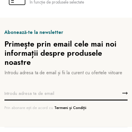
În funcție de produsele selectate
Abonează-te la newsletter
Primește prin email cele mai noi
informații despre produsele
noastre
Introdu adresa ta de email și fii la curent cu ofertele viitoare
Prin abonare ești de acord cu
Termeni și Condiții