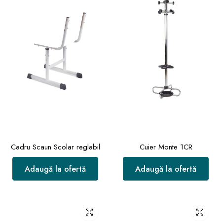
Cadru Scaun Scolar reglabil
Cuier Monte 1CR
Adaugă la ofertă
Adaugă la ofertă