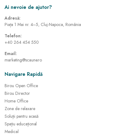
Ai nevoie de ajutor?
Adresă:
Piața 1 Mai nr. 4–5, Cluj-Napoca, România
Telefon:
+40 264 454 550
Email:
marketing@scaune.ro
Navigare Rapidă
Birou Open Office
Birou Director
Home Office
Zone de relaxare
Soluții pentru acasă
Spațiu educațional
Medical