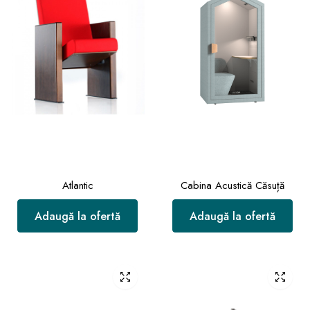
Atlantic
Cabina Acustică Căsuță
Adaugă la ofertă
Adaugă la ofertă