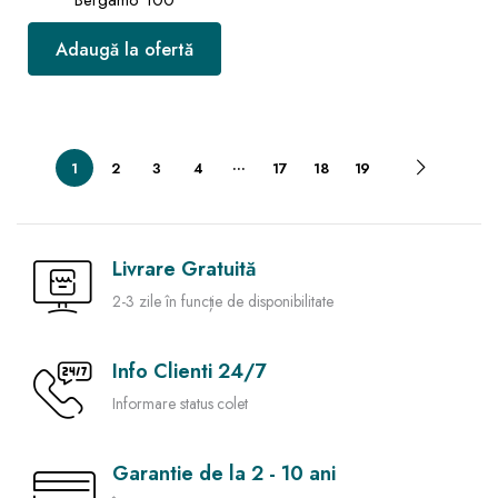
Bergamo 100
Adaugă la ofertă
…
1
2
3
4
17
18
19
Livrare Gratuită
2-3 zile în funcție de disponibilitate
Info Clienti 24/7
Informare status colet
Garantie de la 2 - 10 ani