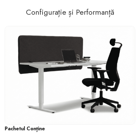
Configurație și Performanță
Pachetul Conține