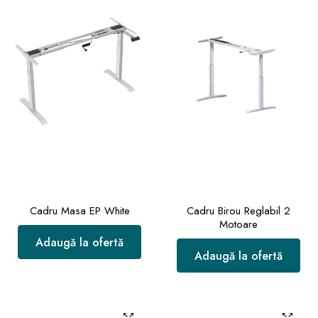
Cadru Masa EP White
Cadru Birou Reglabil 2
Motoare
Adaugă la ofertă
Adaugă la ofertă