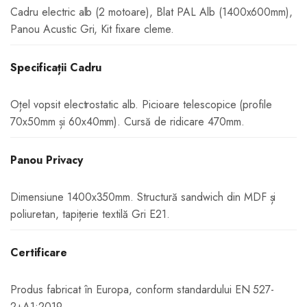
Cadru electric alb (2 motoare), Blat PAL Alb (1400x600mm),
Panou Acustic Gri, Kit fixare cleme.
Specificații Cadru
Oțel vopsit electrostatic alb. Picioare telescopice (profile
70x50mm și 60x40mm). Cursă de ridicare 470mm.
Panou Privacy
Dimensiune 1400x350mm. Structură sandwich din MDF și
poliuretan, tapițerie textilă Gri E21.
Certificare
Produs fabricat în Europa, conform standardului EN 527-
2+A1:2019.