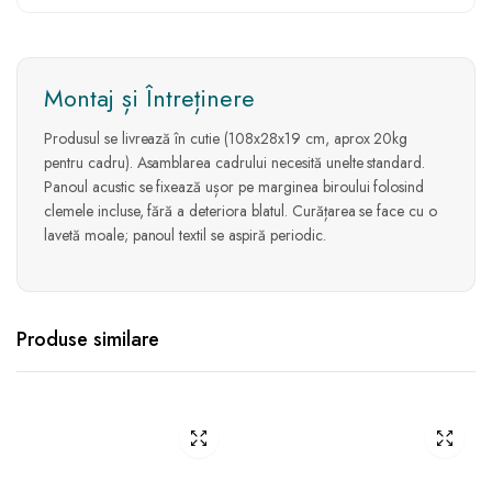
Montaj și Întreținere
Produsul se livrează în cutie (108x28x19 cm, aprox 20kg
pentru cadru). Asamblarea cadrului necesită unelte standard.
Panoul acustic se fixează ușor pe marginea biroului folosind
clemele incluse, fără a deteriora blatul. Curățarea se face cu o
lavetă moale; panoul textil se aspiră periodic.
Produse similare