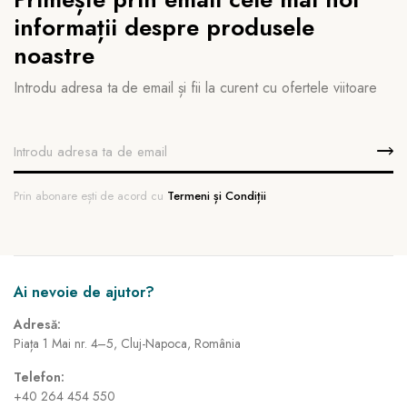
informații despre produsele
noastre
Introdu adresa ta de email și fii la curent cu ofertele viitoare
Prin abonare ești de acord cu
Termeni și Condiții
Ai nevoie de ajutor?
Adresă:
Piața 1 Mai nr. 4–5, Cluj-Napoca, România
Telefon:
+40 264 454 550