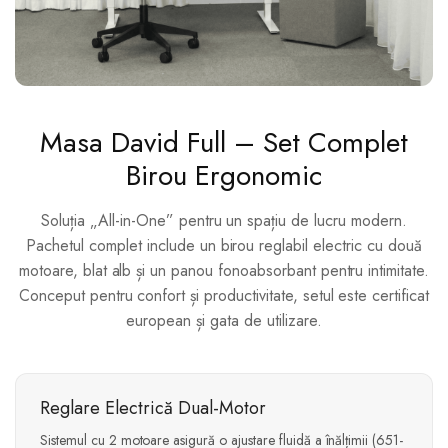
Masa David Full – Set Complet
Birou Ergonomic
Soluția „All-in-One” pentru un spațiu de lucru modern.
Pachetul complet include un birou reglabil electric cu două
motoare, blat alb și un panou fonoabsorbant pentru intimitate.
Conceput pentru confort și productivitate, setul este certificat
european și gata de utilizare.
Reglare Electrică Dual-Motor
Sistemul cu 2 motoare asigură o ajustare fluidă a înălțimii (651-