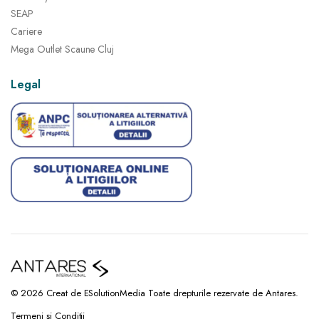
SEAP
Cariere
Mega Outlet Scaune Cluj
Legal
© 2026 Creat de ESolutionMedia Toate drepturile rezervate de Antares.
Termeni și Condiții