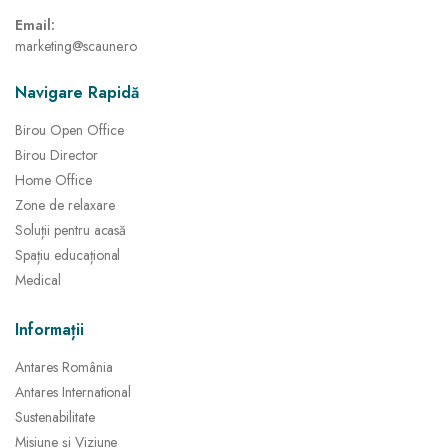
Email:
marketing@scaune.ro
Navigare Rapidă
Birou Open Office
Birou Director
Home Office
Zone de relaxare
Soluții pentru acasă
Spațiu educațional
Medical
Informații
Antares România
Antares International
Sustenabilitate
Misiune și Viziune