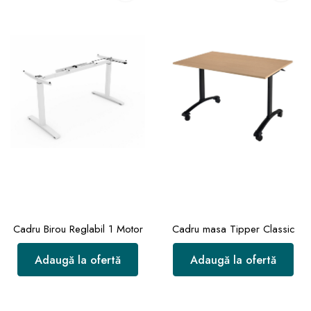
Cadru Birou Reglabil 1 Motor
Cadru masa Tipper Classic
Adaugă la ofertă
Adaugă la ofertă