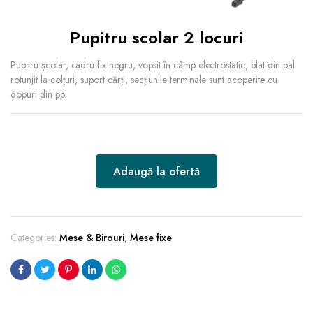
Pupitru scolar 2 locuri
Pupitru școlar, cadru fix negru, vopsit în câmp electrostatic, blat din pal
rotunjit la colțuri, suport cărți, secțiunile terminale sunt acoperite cu
dopuri din pp.
Adaugă la ofertă
Categories:
Mese & Birouri
,
Mese fixe