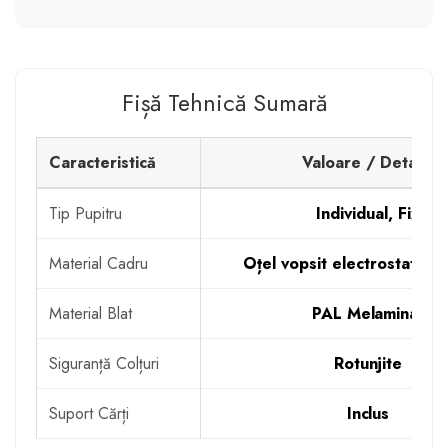
Fișă Tehnică Sumară
Caracteristică
Valoare / Detaliu
Tip Pupitru
Individual, Fix
Material Cadru
Oțel vopsit electrostatic (
Material Blat
PAL Melaminat
Siguranță Colțuri
Rotunjite
Suport Cărți
Inclus