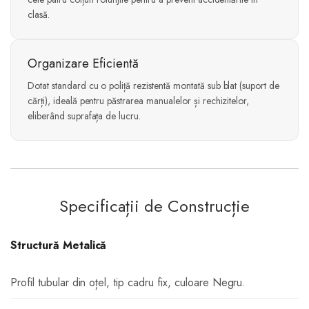
clasă.
Organizare Eficientă
Dotat standard cu o poliță rezistentă montată sub blat (suport de
cărți), ideală pentru păstrarea manualelor și rechizitelor,
eliberând suprafața de lucru.
Specificații de Construcție
Structură Metalică
Profil tubular din oțel, tip cadru fix, culoare Negru.