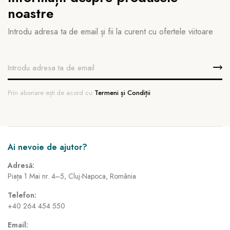
noastre
Introdu adresa ta de email și fii la curent cu ofertele viitoare
Prin abonare ești de acord cu
Termeni și Condiții
Ai nevoie de ajutor?
Adresă:
Piața 1 Mai nr. 4–5, Cluj-Napoca, România
Telefon:
+40 264 454 550
Email: