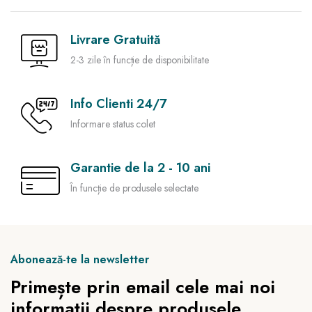
Livrare Gratuită
2-3 zile în funcție de disponibilitate
Info Clienti 24/7
Informare status colet
Garantie de la 2 - 10 ani
În funcție de produsele selectate
Abonează-te la newsletter
Primește prin email cele mai noi
informații despre produsele