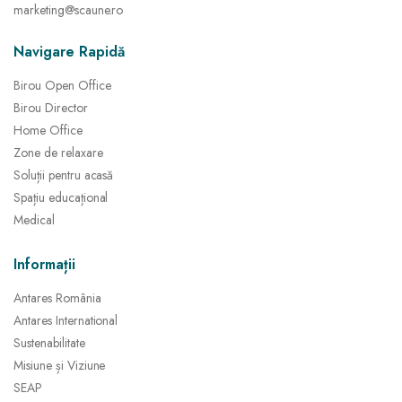
marketing@scaune.ro
Navigare Rapidă
Birou Open Office
Birou Director
Home Office
Zone de relaxare
Soluții pentru acasă
Spațiu educațional
Medical
Informații
Antares România
Antares International
Sustenabilitate
Misiune și Viziune
SEAP