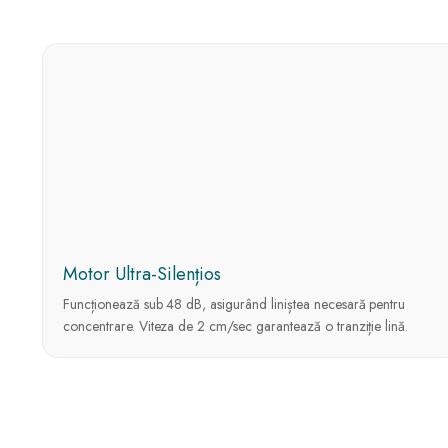
Motor Ultra-Silențios
Funcționează sub 48 dB, asigurând liniștea necesară pentru
concentrare. Viteza de 2 cm/sec garantează o tranziție lină.