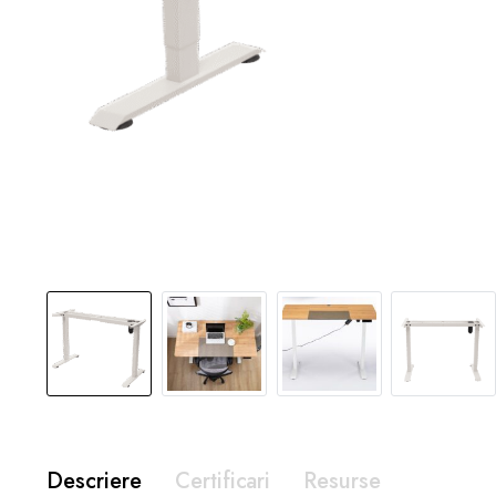
Descriere
Certificari
Resurse