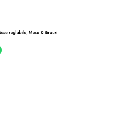
Mese reglabile
,
Mese & Birouri