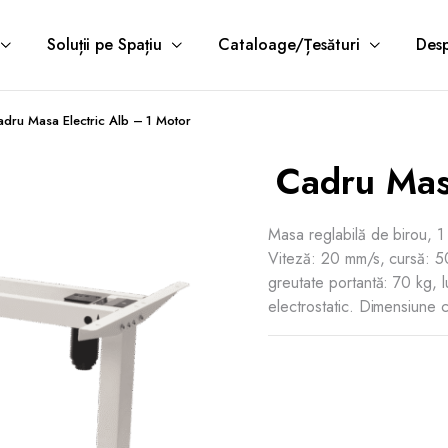
Soluții pe Spațiu
Cataloage/Țesături
Desp
adru Masa Electric Alb – 1 Motor
Cadru Mas
Masa reglabilă de birou, 1
Viteză: 20 mm/s, cursă: 
greutate portantă: 70 kg,
electrostatic. Dimensiune