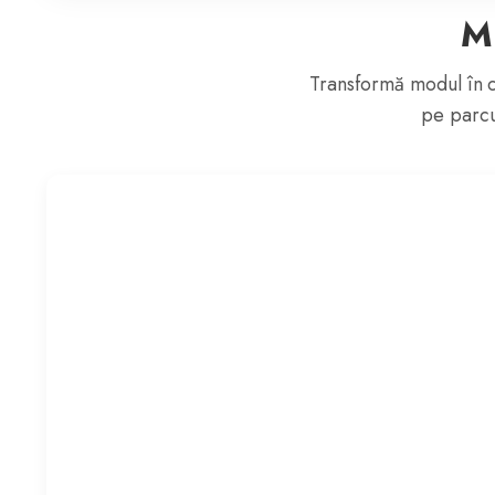
Mi
Transformă modul în ca
pe parcu