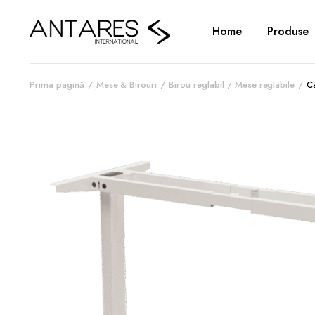
Home
Produse
Prima pagină
Mese & Birouri
Birou reglabil / Mese reglabile
C