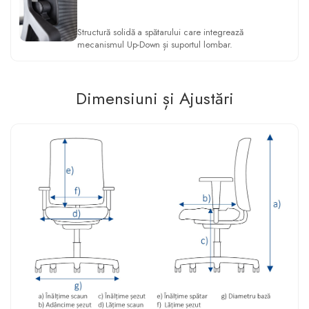
Structură solidă a spătarului care integrează
mecanismul Up-Down și suportul lombar.
Dimensiuni și Ajustări