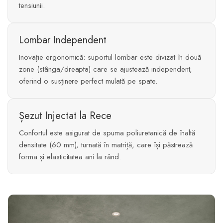
tensiunii.
Lombar Independent
Inovație ergonomică: suportul lombar este divizat în două
zone (stânga/dreapta) care se ajustează independent,
oferind o susținere perfect mulată pe spate.
Șezut Injectat la Rece
Confortul este asigurat de spuma poliuretanică de înaltă
densitate (60 mm), turnată în matriță, care își păstrează
forma și elasticitatea ani la rând.