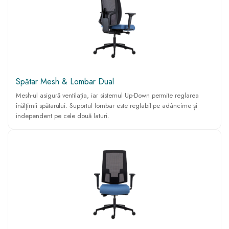
Spătar Mesh & Lombar Dual
Mesh-ul asigură ventilația, iar sistemul Up-Down permite reglarea
înălțimii spătarului. Suportul lombar este reglabil pe adâncime și
independent pe cele două laturi.