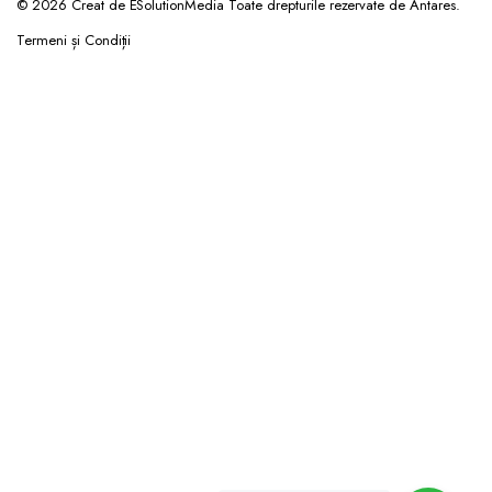
© 2026 Creat de ESolutionMedia Toate drepturile rezervate de Antares.
Termeni și Condiții