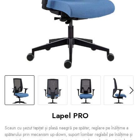
Lapel PRO
Scaun cu șezut tapițat și plasă neagră pe spătar, reglare pe înălțime a
spătarului prin mecanism up-down, suport lombar reglabil pe înălțime și