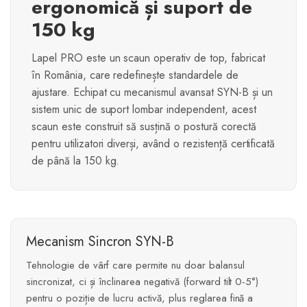
ergonomică și suport de
150 kg
Lapel PRO este un scaun operativ de top, fabricat
în România, care redefinește standardele de
ajustare. Echipat cu mecanismul avansat SYN-B și un
sistem unic de suport lombar independent, acest
scaun este construit să susțină o postură corectă
pentru utilizatori diverși, având o rezistență certificată
de până la 150 kg.
Mecanism Sincron SYN-B
Tehnologie de vârf care permite nu doar balansul
sincronizat, ci și înclinarea negativă (forward tilt 0-5°)
pentru o poziție de lucru activă, plus reglarea fină a