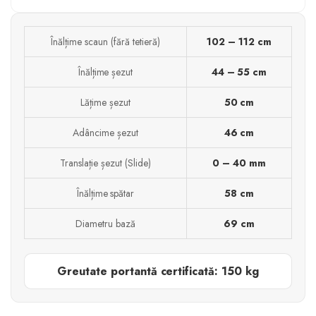
Înălțime scaun (fără tetieră)
102 – 112 cm
Înălțime șezut
44 – 55 cm
Lățime șezut
50 cm
Adâncime șezut
46 cm
Translație șezut (Slide)
0 – 40 mm
Înălțime spătar
58 cm
Diametru bază
69 cm
Greutate portantă certificată: 150 kg