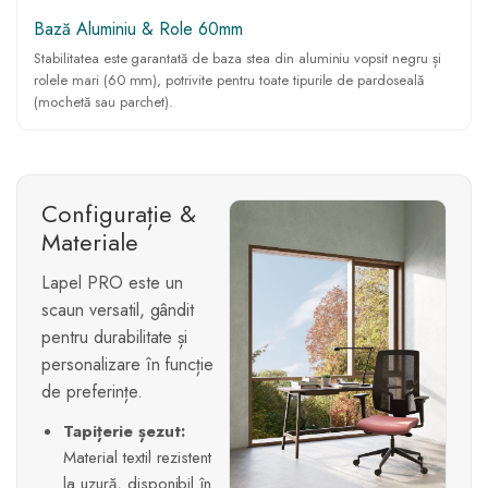
Bază Aluminiu & Role 60mm
Stabilitatea este garantată de baza stea din aluminiu vopsit negru și
rolele mari (60 mm), potrivite pentru toate tipurile de pardoseală
(mochetă sau parchet).
Configurație &
Materiale
Lapel PRO este un
scaun versatil, gândit
pentru durabilitate și
personalizare în funcție
de preferințe.
Tapițerie șezut:
Material textil rezistent
la uzură, disponibil în