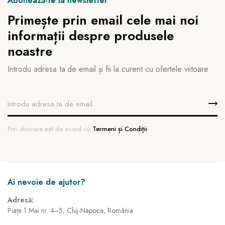
Abonează-te la newsletter
Primește prin email cele mai noi
informații despre produsele
noastre
Introdu adresa ta de email și fii la curent cu ofertele viitoare
Prin abonare ești de acord cu
Termeni și Condiții
Ai nevoie de ajutor?
Adresă:
Piața 1 Mai nr. 4–5, Cluj-Napoca, România