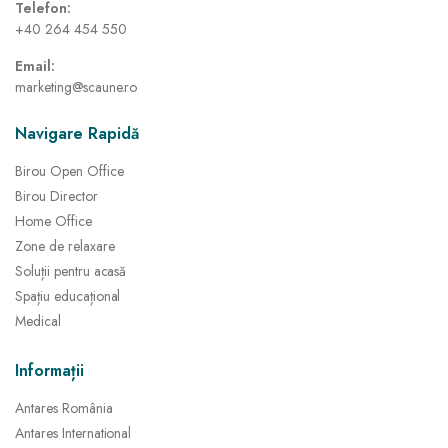
Telefon:
+40 264 454 550
Email:
marketing@scaune.ro
Navigare Rapidă
Birou Open Office
Birou Director
Home Office
Zone de relaxare
Soluții pentru acasă
Spațiu educațional
Medical
Informații
Antares România
Antares International