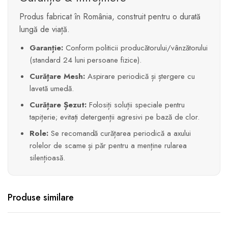
Produs fabricat în România, construit pentru o durată
lungă de viață.
Garanție:
Conform politicii producătorului/vânzătorului
(standard 24 luni persoane fizice).
Curățare Mesh:
Aspirare periodică și ștergere cu
lavetă umedă.
Curățare Șezut:
Folosiți soluții speciale pentru
tapițerie; evitați detergenții agresivi pe bază de clor.
Role:
Se recomandă curățarea periodică a axului
rolelor de scame și păr pentru a menține rularea
silențioasă.
Produse similare