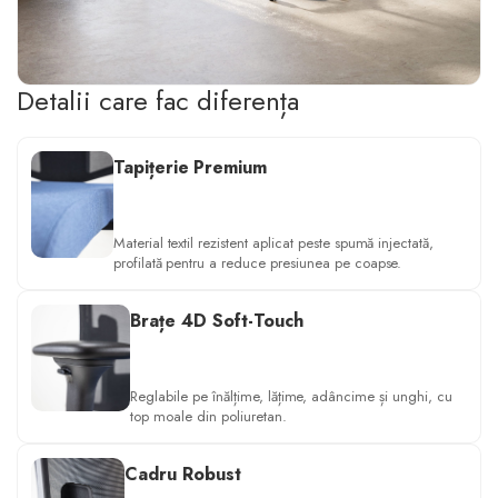
Detalii care fac diferența
Tapițerie Premium
Material textil rezistent aplicat peste spumă injectată,
profilată pentru a reduce presiunea pe coapse.
Brațe 4D Soft-Touch
Reglabile pe înălțime, lățime, adâncime și unghi, cu
top moale din poliuretan.
Cadru Robust