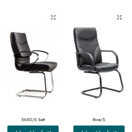
5650/S Sett
Riva/S