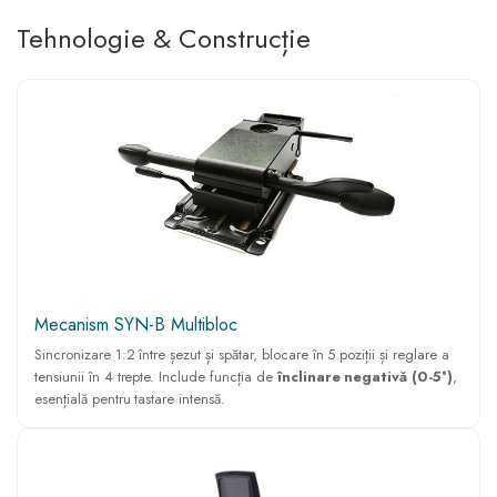
Tehnologie & Construcție
Mecanism SYN-B Multibloc
Sincronizare 1:2 între șezut și spătar, blocare în 5 poziții și reglare a
tensiunii în 4 trepte. Include funcția de
înclinare negativă (0-5°)
,
esențială pentru tastare intensă.