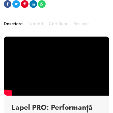
Descriere
Tapiterii
Certificari
Resurse
Lapel PRO: Performanță