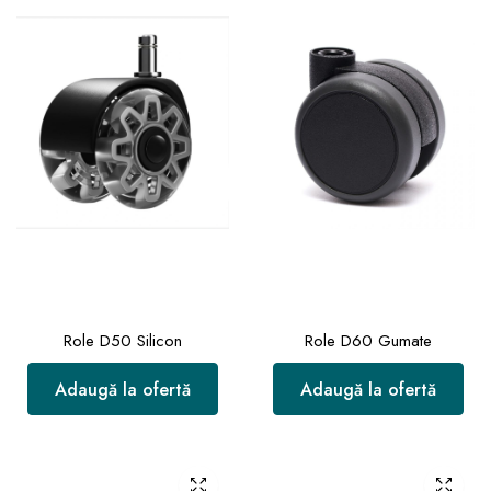
Role D50 Silicon
Role D60 Gumate
Adaugă la ofertă
Adaugă la ofertă