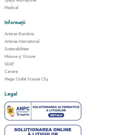
Spațiu educațional
Medical
Informații
Antares România
Antares International
Sustenabilitate
Misiune și Viziune
SEAP
Cariere
Mega Outlet Scaune Cluj
Legal