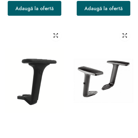
Adaugă la ofertă
Adaugă la ofertă