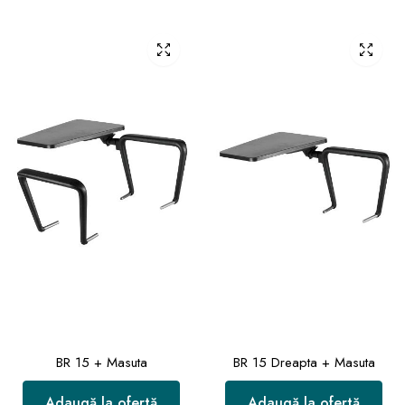
BR 15 + Masuta
BR 15 Dreapta + Masuta
Adaugă la ofertă
Adaugă la ofertă