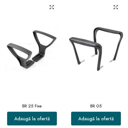
BR 25 Fixe
BR 05
Adaugă la ofertă
Adaugă la ofertă