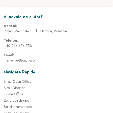
Ai nevoie de ajutor?
Adresă:
Piața 1 Mai nr. 4–5, Cluj-Napoca, România
Telefon:
+40 264 454 550
Email:
marketing@scaune.ro
Navigare Rapidă
Birou Open Office
Birou Director
Home Office
Zone de relaxare
Soluții pentru acasă