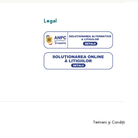
Legal
Termeni și Condiții