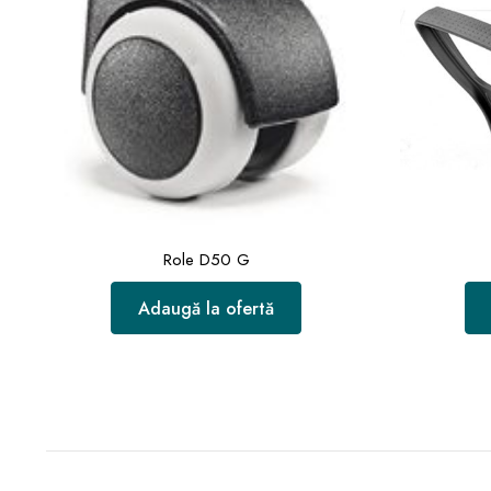
Role D50 G
Adaugă la ofertă