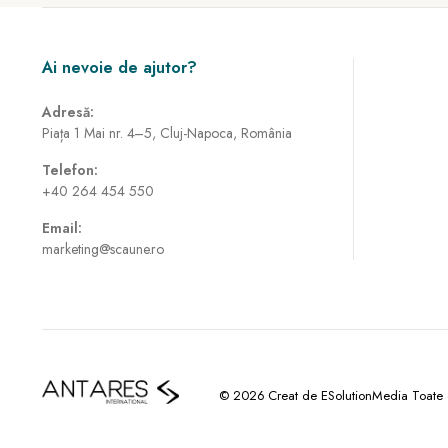
Ai nevoie de ajutor?
Adresă:
Piața 1 Mai nr. 4–5, Cluj-Napoca, România
Telefon:
+40 264 454 550
Email:
marketing@scaune.ro
© 2026 Creat de ESolutionMedia Toate dr