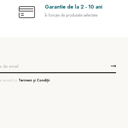
Garantie de la 2 - 10 ani
În funcție de produsele selectate
 de acord cu
Termeni și Condiții