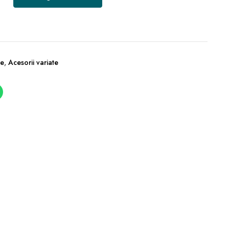
re
,
Acesorii variate