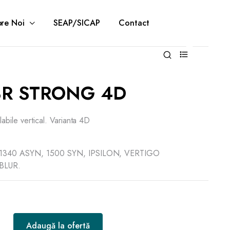
re Noi
SEAP/SICAP
Contact
0
BR STRONG 4D
labile vertical. Varianta 4D
, 1340 ASYN, 1500 SYN, IPSILON, VERTIGO
BLUR.
Adaugă la ofertă