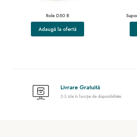
Role D50 B
Supor
Adaugă la ofertă
Livrare Gratuită
2-3 zile în funcție de disponibilitate