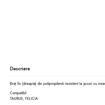
Descriere
Braț fix (dreapta) din polipropilenă rezistent la șocuri cu ins
Compatibil:
TAURUS, FELICIA