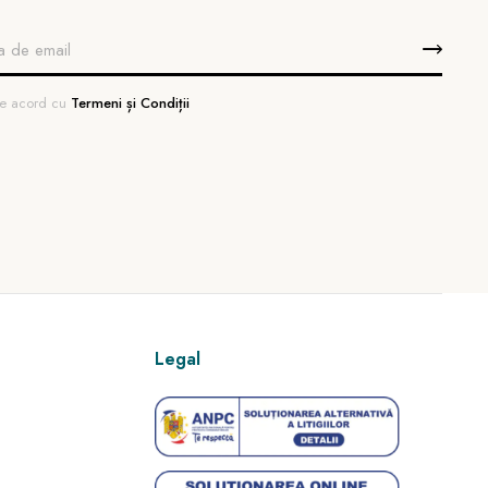
 de acord cu
Termeni și Condiții
Legal