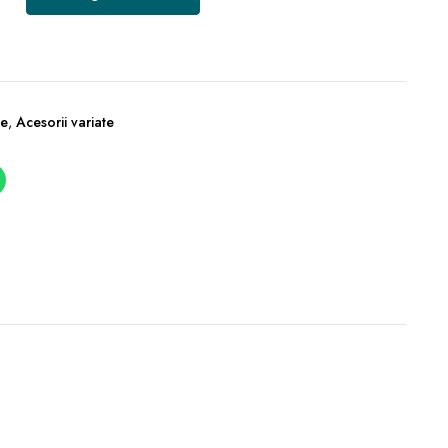
re
,
Acesorii variate