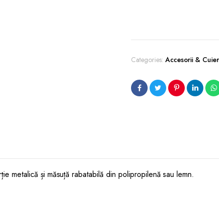
Categories:
Accesorii & Cuie
erție metalică și măsuță rabatabilă din polipropilenă sau lemn.