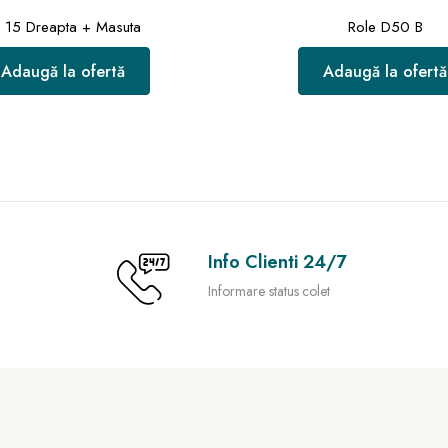
 15 Dreapta + Masuta
Role D50 B
Adaugă la ofertă
Adaugă la ofertă
Info Clienti 24/7
Informare status colet