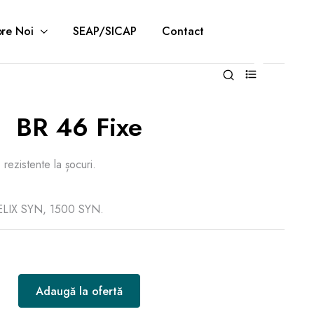
re Noi
SEAP/SICAP
Contact
0
BR 46 Fixe
 rezistente la șocuri.
ELIX SYN, 1500 SYN.
Adaugă la ofertă