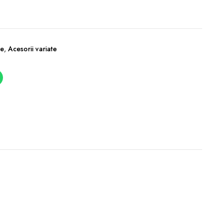
re
,
Acesorii variate