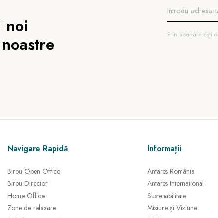
 noi
Prin abonare ești
 noastre
Navigare Rapidă
Informații
Birou Open Office
Antares România
Birou Director
Antares International
Home Office
Sustenabilitate
Zone de relaxare
Misiune și Viziune