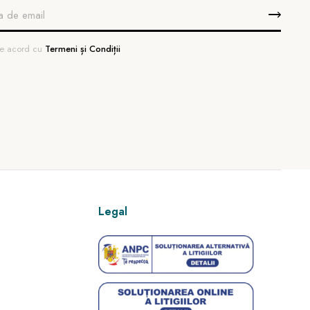
 de acord cu
Termeni și Condiții
Legal