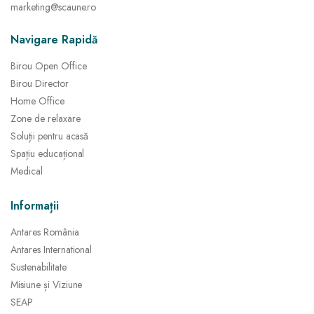
marketing@scaune.ro
Navigare Rapidă
Birou Open Office
Birou Director
Home Office
Zone de relaxare
Soluții pentru acasă
Spațiu educațional
Medical
Informații
Antares România
Antares International
Sustenabilitate
Misiune și Viziune
SEAP