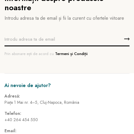
noastre
Introdu adresa ta de email și fii la curent cu ofertele viitoare
Prin abonare ești de acord cu
Termeni și Condiții
Ai nevoie de ajutor?
Adresă:
Piața 1 Mai nr. 4–5, Cluj-Napoca, România
Telefon:
+40 264 454 550
Email: