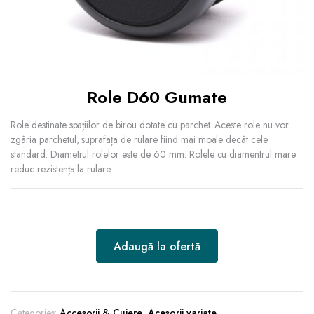
Role D60 Gumate
Role destinate spațiilor de birou dotate cu parchet. Aceste role nu vor
zgâria parchetul, suprafața de rulare fiind mai moale decât cele
standard. Diametrul rolelor este de 60 mm. Rolele cu diamentrul mare
reduc rezistența la rulare.
Adaugă la ofertă
Categories:
Accesorii & Cuiere
,
Acesorii variate