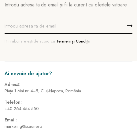
Introdu adresa ta de email și fii la curent cu ofertele viitoare
Prin abonare ești de acord cu
Termeni și Condiții
Ai nevoie de ajutor?
Adresă:
Piața 1 Mai nr. 4–5, Cluj-Napoca, România
Telefon:
+40 264 454 550
Email:
marketing@scaune.ro