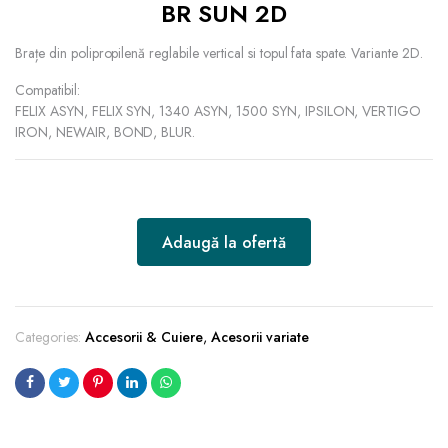
BR SUN 2D
Brațe din polipropilenă reglabile vertical si topul fata spate. Variante 2D.
Compatibil:
FELIX ASYN, FELIX SYN, 1340 ASYN, 1500 SYN, IPSILON, VERTIGO
IRON, NEWAIR, BOND, BLUR.
Adaugă la ofertă
Categories:
Accesorii & Cuiere
,
Acesorii variate