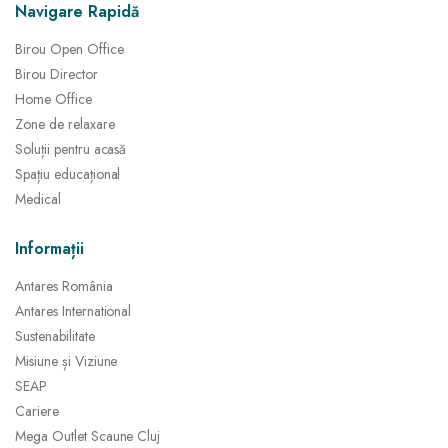
Navigare Rapidă
Birou Open Office
Birou Director
Home Office
Zone de relaxare
Soluții pentru acasă
Spațiu educațional
Medical
Informații
Antares România
Antares International
Sustenabilitate
Misiune și Viziune
SEAP
Cariere
Mega Outlet Scaune Cluj