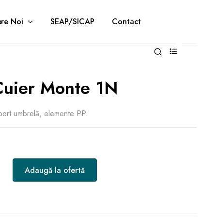
re Noi
SEAP/SICAP
Contact
0
Cuier Monte 1N
uport umbrelă, elemente PP.
Adaugă la ofertă