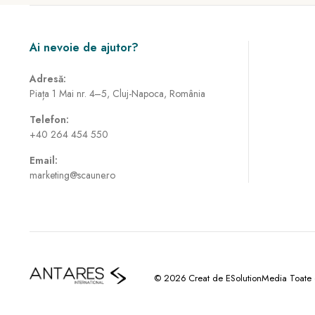
Ai nevoie de ajutor?
Adresă:
Piața 1 Mai nr. 4–5, Cluj-Napoca, România
Telefon:
+40 264 454 550
Email:
marketing@scaune.ro
© 2026 Creat de ESolutionMedia Toate dr