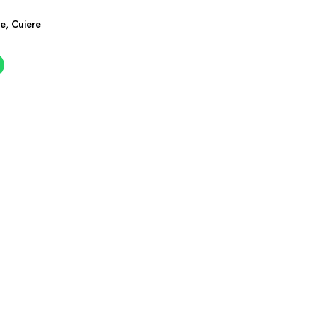
re
,
Cuiere