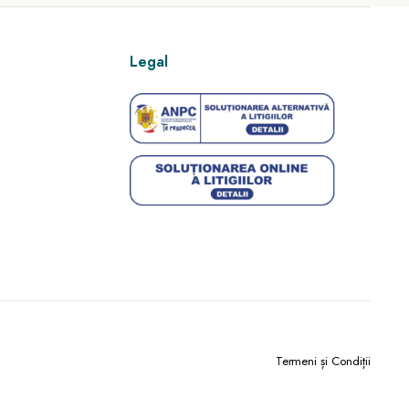
Legal
Termeni și Condiții