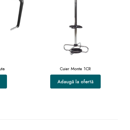
uta
Cuier Monte 1CR
Adaugă la ofertă