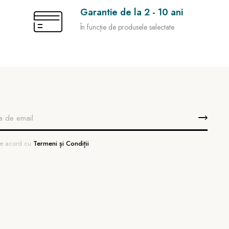
Garantie de la 2 - 10 ani
În funcție de produsele selectate
 de acord cu
Termeni și Condiții