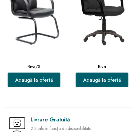
Riva/S
Riva
Adaugă la ofertă
Adaugă la ofertă
Livrare Gratuită
2-3 zile în funcție de disponibilitate