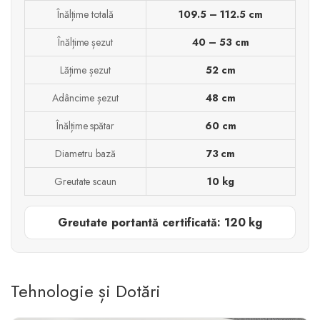
Înălțime totală
109.5 – 112.5 cm
Înălțime șezut
40 – 53 cm
Lățime șezut
52 cm
Adâncime șezut
48 cm
Înălțime spătar
60 cm
Diametru bază
73 cm
Greutate scaun
10 kg
Greutate portantă certificată: 120 kg
Tehnologie și Dotări