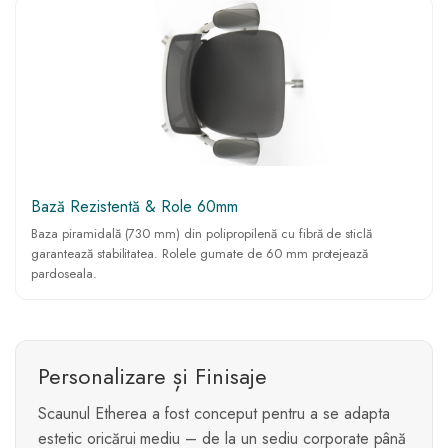
Bază Rezistentă & Role 60mm
Baza piramidală (730 mm) din polipropilenă cu fibră de sticlă
garantează stabilitatea. Rolele gumate de 60 mm protejează
pardoseala.
Personalizare și Finisaje
Scaunul Etherea a fost conceput pentru a se adapta
estetic oricărui mediu – de la un sediu corporate până