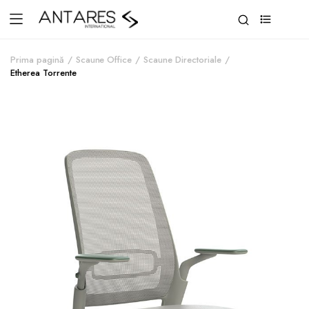
0
Prima pagină
Scaune Office
Scaune Directoriale
Etherea Torrente