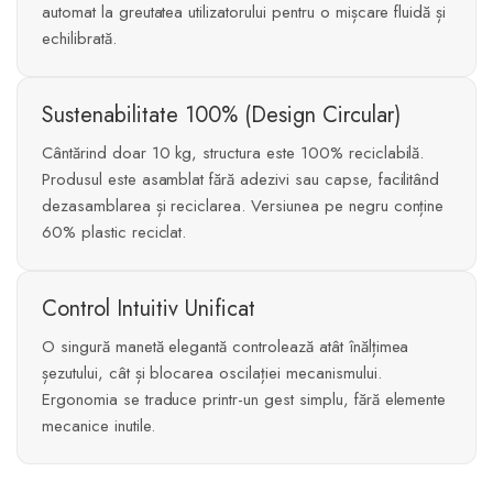
automat la greutatea utilizatorului pentru o mișcare fluidă și
echilibrată.
Sustenabilitate 100% (Design Circular)
Cântărind doar 10 kg, structura este 100% reciclabilă.
Produsul este asamblat fără adezivi sau capse, facilitând
dezasamblarea și reciclarea. Versiunea pe negru conține
60% plastic reciclat.
Control Intuitiv Unificat
O singură manetă elegantă controlează atât înălțimea
șezutului, cât și blocarea oscilației mecanismului.
Ergonomia se traduce printr-un gest simplu, fără elemente
mecanice inutile.