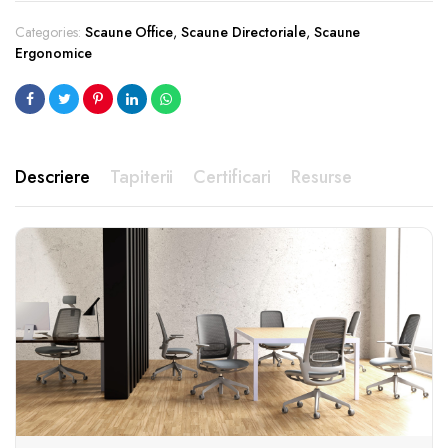
Categories:
Scaune Office
,
Scaune Directoriale
,
Scaune
Ergonomice
Descriere
Tapiterii
Certificari
Resurse