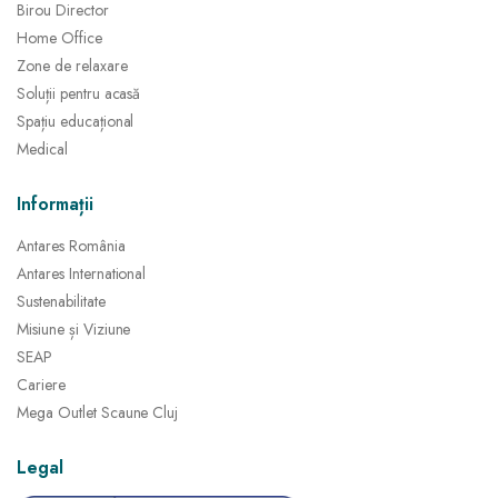
Birou Director
Home Office
Zone de relaxare
Soluții pentru acasă
Spațiu educațional
Medical
Informații
Antares România
Antares International
Sustenabilitate
Misiune și Viziune
SEAP
Cariere
Mega Outlet Scaune Cluj
Legal