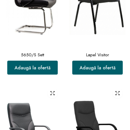
5650/S Sett
Lapel Visitor
Adaugă la ofertă
Adaugă la ofertă