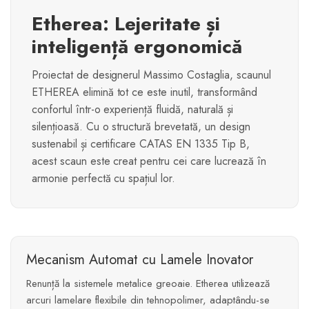
Etherea: Lejeritate și
inteligență ergonomică
Proiectat de designerul Massimo Costaglia, scaunul
ETHEREA elimină tot ce este inutil, transformând
confortul într-o experiență fluidă, naturală și
silențioasă. Cu o structură brevetată, un design
sustenabil și certificare CATAS EN 1335 Tip B,
acest scaun este creat pentru cei care lucrează în
armonie perfectă cu spațiul lor.
Mecanism Automat cu Lamele Inovator
Renunță la sistemele metalice greoaie. Etherea utilizează
arcuri lamelare flexibile din tehnopolimer, adaptându-se