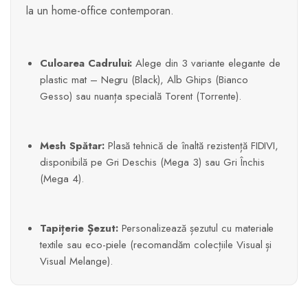
la un home-office contemporan.
Culoarea Cadrului:
Alege din 3 variante elegante de
plastic mat – Negru (Black), Alb Ghips (Bianco
Gesso) sau nuanța specială Torent (Torrente).
Mesh Spătar:
Plasă tehnică de înaltă rezistență FIDIVI,
disponibilă pe Gri Deschis (Mega 3) sau Gri Închis
(Mega 4).
Tapițerie Șezut:
Personalizează șezutul cu materiale
textile sau eco-piele (recomandăm colecțiile Visual și
Visual Melange).