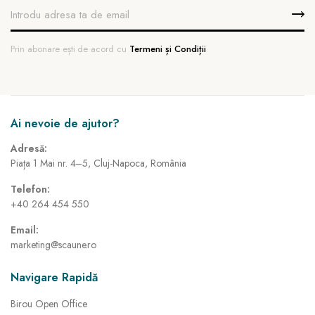
Prin abonare ești de acord cu
Termeni și Condiții
Ai nevoie de ajutor?
Adresă:
Piața 1 Mai nr. 4–5, Cluj-Napoca, România
Telefon:
+40 264 454 550
Email:
marketing@scaune.ro
Navigare Rapidă
Birou Open Office