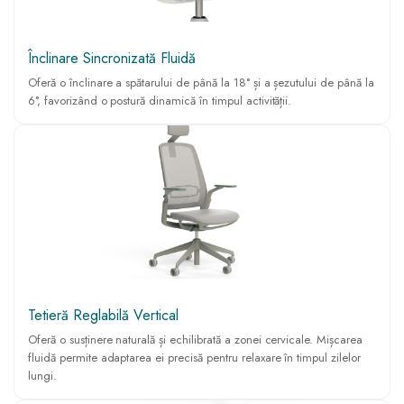
Înclinare Sincronizată Fluidă
Oferă o înclinare a spătarului de până la 18° și a șezutului de până la
6°, favorizând o postură dinamică în timpul activității.
Tetieră Reglabilă Vertical
Oferă o susținere naturală și echilibrată a zonei cervicale. Mișcarea
fluidă permite adaptarea ei precisă pentru relaxare în timpul zilelor
lungi.