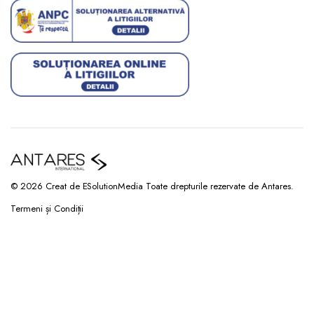
© 2026 Creat de ESolutionMedia Toate drepturile rezervate de Antares.
Termeni și Condiții