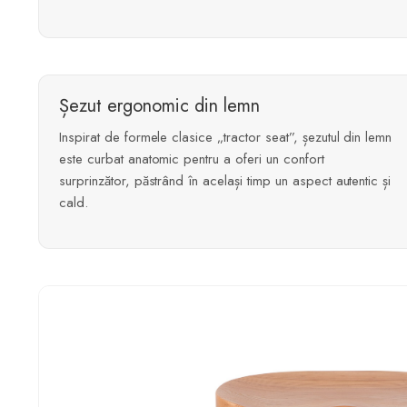
Șezut ergonomic din lemn
Inspirat de formele clasice „tractor seat”, șezutul din lemn
este curbat anatomic pentru a oferi un confort
surprinzător, păstrând în același timp un aspect autentic și
cald.