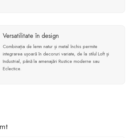
Versatilitate în design
Combinația de lemn natur și metal închis permite
integrarea ușoară în decoruri variate, de la stilul Loft și
Industrial, până la amenajări Rustice moderne sau
Eclectice.
imt