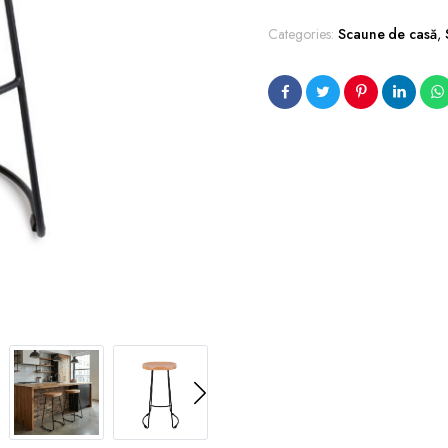
Categories:
Scaune de casă
,