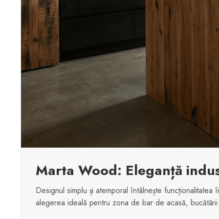
Marta Wood: Eleganță indust
Designul simplu și atemporal întâlnește funcționalitatea 
alegerea ideală pentru zona de bar de acasă, bucătări