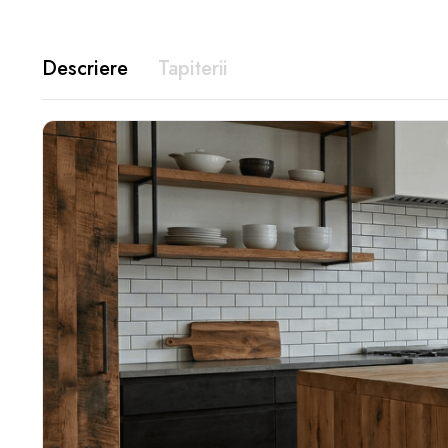
Descriere
Tapiterii