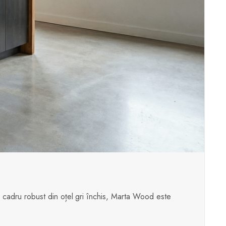
un cadru robust din oțel gri închis, Marta Wood este