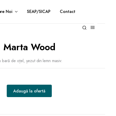
re Noi
SEAP/SICAP
Contact
0
Marta Wood
n bară de oțel, șezut din lemn masiv.
Adaugă la ofertă