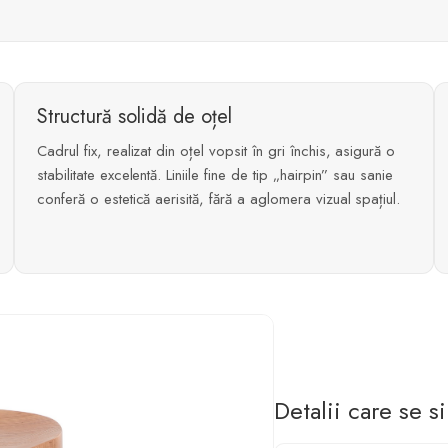
Structură solidă de oțel
Cadrul fix, realizat din oțel vopsit în gri închis, asigură o
stabilitate excelentă. Liniile fine de tip „hairpin” sau sanie
conferă o estetică aerisită, fără a aglomera vizual spațiul.
Detalii care se s