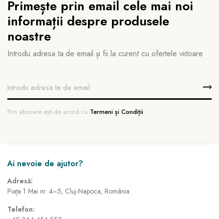
Primește prin email cele mai noi
informații despre produsele
noastre
Introdu adresa ta de email și fii la curent cu ofertele viitoare
Prin abonare ești de acord cu
Termeni și Condiții
Ai nevoie de ajutor?
Adresă:
Piața 1 Mai nr. 4–5, Cluj-Napoca, România
Telefon: