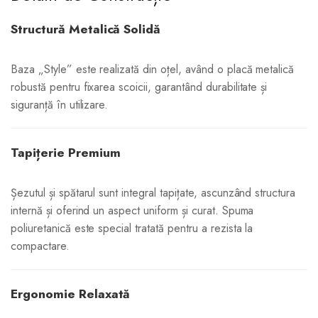
Structură Metalică Solidă
Baza „Style” este realizată din oțel, având o placă metalică
robustă pentru fixarea scoicii, garantând durabilitate și
siguranță în utilizare.
Tapițerie Premium
Șezutul și spătarul sunt integral tapițate, ascunzând structura
internă și oferind un aspect uniform și curat. Spuma
poliuretanică este special tratată pentru a rezista la
compactare.
Ergonomie Relaxată