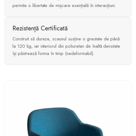
permite o libertate de mișcare esențială în interacțiuni.
Rezistență Certificată
Construit să dureze, scaunul susține o greutate de până
la 120 kg, iar interiorul din poliuretan de înaltă densitate
își păstrează forma în timp (nedeformabil).