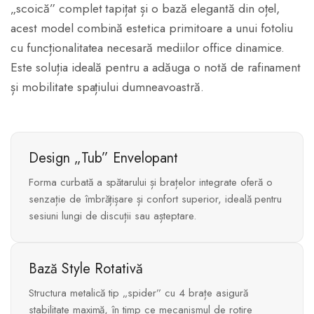
„scoică” complet tapițat și o bază elegantă din oțel,
acest model combină estetica primitoare a unui fotoliu
cu funcționalitatea necesară mediilor office dinamice.
Este soluția ideală pentru a adăuga o notă de rafinament
și mobilitate spațiului dumneavoastră.
Design „Tub” Envelopant
Forma curbată a spătarului și brațelor integrate oferă o
senzație de îmbrățișare și confort superior, ideală pentru
sesiuni lungi de discuții sau așteptare.
Bază Style Rotativă
Structura metalică tip „spider” cu 4 brațe asigură
stabilitate maximă, în timp ce mecanismul de rotire