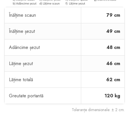
Înălțime scaun
79 cm
Înălțime șezut
49 cm
Adâncime șezut
48 cm
Lățime șezut
46 cm
Lățime totală
62 cm
Greutate portantă
120 kg
Toleranțe dimensionale: ± 2 cm.