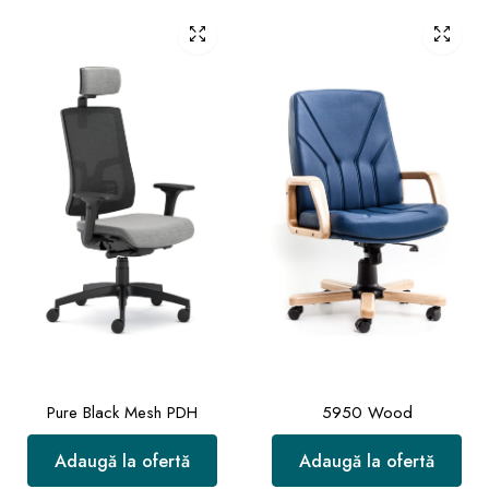
Pure Black Mesh PDH
5950 Wood
Adaugă la ofertă
Adaugă la ofertă