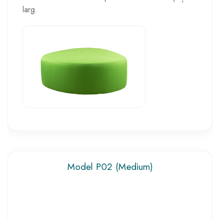
larg.
Model P02 (Medium)