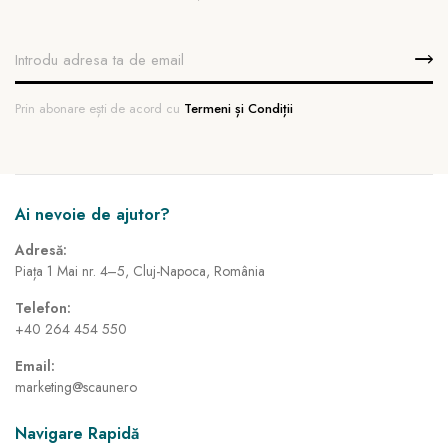
Prin abonare ești de acord cu
Termeni și Condiții
Ai nevoie de ajutor?
Adresă:
Piața 1 Mai nr. 4–5, Cluj-Napoca, România
Telefon:
+40 264 454 550
Email:
marketing@scaune.ro
Navigare Rapidă