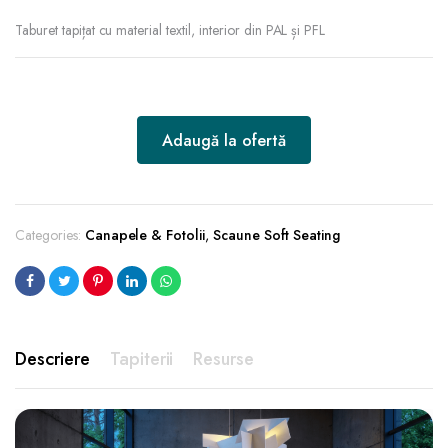
Taburet tapițat cu material textil, interior din PAL și PFL
Adaugă la ofertă
Categories:
Canapele & Fotolii
,
Scaune Soft Seating
Descriere
Tapiterii
Resurse