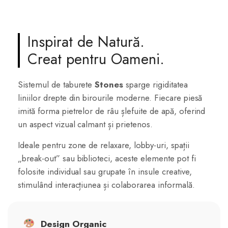
Inspirat de Natură.
Creat pentru Oameni.
Sistemul de taburete
Stones
sparge rigiditatea
liniilor drepte din birourile moderne. Fiecare piesă
imită forma pietrelor de râu șlefuite de apă, oferind
un aspect vizual calmant și prietenos.
Ideale pentru zone de relaxare, lobby-uri, spații
„break-out” sau biblioteci, aceste elemente pot fi
folosite individual sau grupate în insule creative,
stimulând interacțiunea și colaborarea informală.
Design Organic