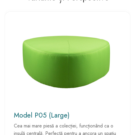
Model P05 (Large)
Cea mai mare piesă a colecției, funcționând ca o
insulă centrală. Perfectă pentru a ancora un spațiu