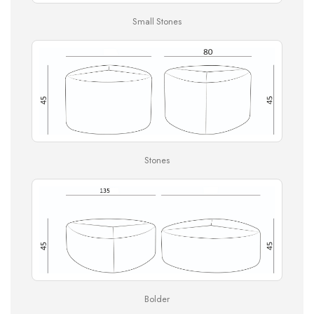
Small Stones
Stones
Bolder