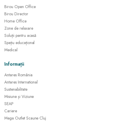
Birou Open Office
Birou Director
Home Office
Zone de relaxare
Soluții pentru acasă
Spațiu educațional
Medical
Informații
Antares România
Antares International
Sustenabilitate
Misiune și Viziune
SEAP
Cariere
Mega Outlet Scaune Cluj