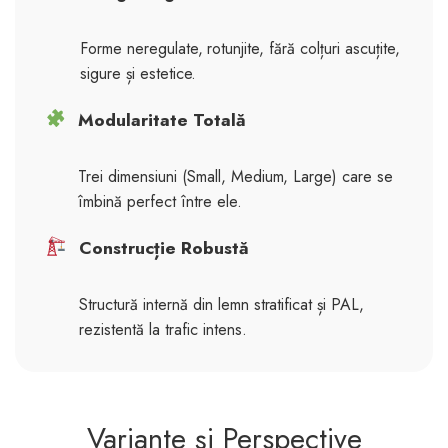
Forme neregulate, rotunjite, fără colțuri ascuțite,
sigure și estetice.
Modularitate Totală
Trei dimensiuni (Small, Medium, Large) care se
îmbină perfect între ele.
Construcție Robustă
Structură internă din lemn stratificat și PAL,
rezistentă la trafic intens.
Variante și Perspective