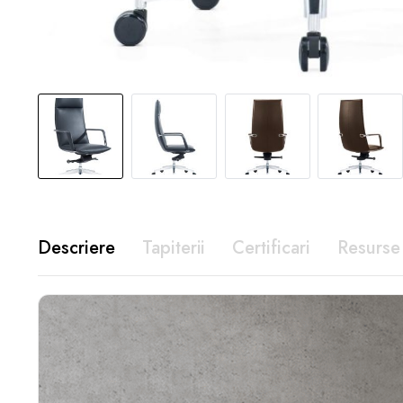
Descriere
Tapiterii
Certificari
Resurse