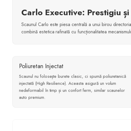
Carlo Executive: Prestigiu 
Scaunul Carlo este piesa centrală a unui birou directoria
combină estetica rafinată cu funcționalitatea mecanismulu
Poliuretan Injectat
Scaunul nu folosește burete clasic, ci spumă poliuretanică
injectată (High Resilience). Aceasta asigură un volum
nedeformabil în timp și un confort ferm, similar scaunelor
auto premium.