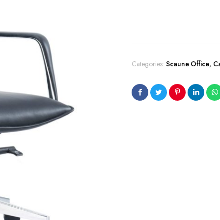
Categories:
Scaune Office
,
C