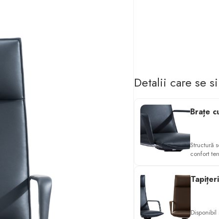
Detalii care se s
Brațe c
Structură 
confort ter
Tapițer
Disponibil