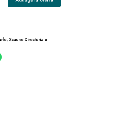
arlo
,
Scaune Directoriale