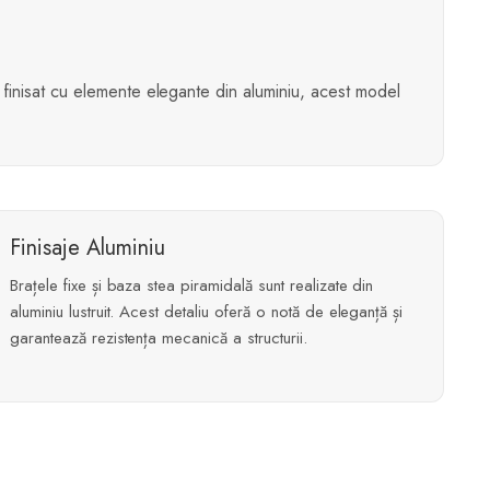
i finisat cu elemente elegante din aluminiu, acest model
Finisaje Aluminiu
Brațele fixe și baza stea piramidală sunt realizate din
aluminiu lustruit. Acest detaliu oferă o notă de eleganță și
garantează rezistența mecanică a structurii.