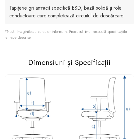
Tapițerie gri antracit specifică ESD, bază solidă și role
conductoare care completează circuitul de descărcare.
*Notă: Imaginile au caracter informativ. Produsul livrat respectă specificațiile
tehnice descrise.
Dimensiuni și Specificații