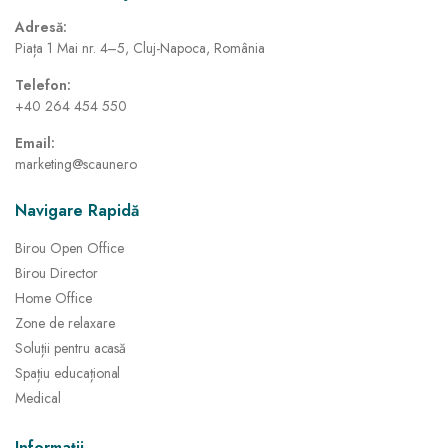
Adresă:
Piața 1 Mai nr. 4–5, Cluj-Napoca, România
Telefon:
+40 264 454 550
Email:
marketing@scaune.ro
Navigare Rapidă
Birou Open Office
Birou Director
Home Office
Zone de relaxare
Soluții pentru acasă
Spațiu educațional
Medical
Informații