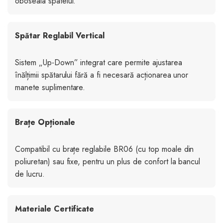
oboseala spatelui.
Spătar Reglabil Vertical
Sistem „Up-Down” integrat care permite ajustarea
înălțimii spătarului fără a fi necesară acționarea unor
manete suplimentare.
Brațe Opționale
Compatibil cu brațe reglabile BR06 (cu top moale din
poliuretan) sau fixe, pentru un plus de confort la bancul
de lucru.
Materiale Certificate