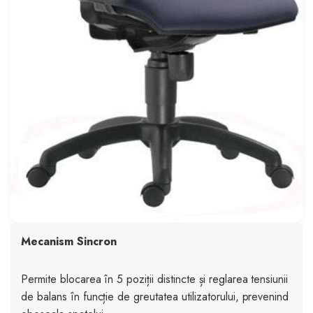
Mecanism Sincron
Permite blocarea în 5 poziții distincte și reglarea tensiunii
de balans în funcție de greutatea utilizatorului, prevenind