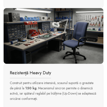
Rezistență Heavy Duty
Construit pentru utilizare intensivă, scaunul suportă o greutate
de până la
150 kg
. Mecanismul sincron permite o dinamică
activă, iar spătarul reglabil pe înălțime (Up-Down) se adaptează
oricărei conformații.