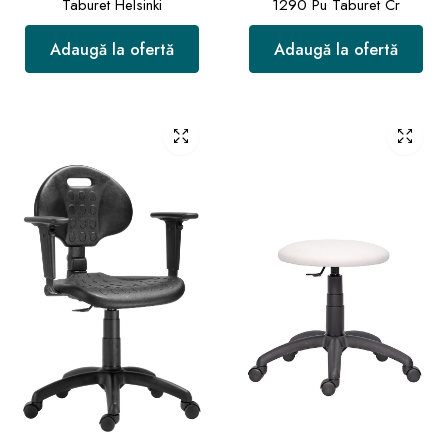
Taburet Helsinki
1290 Pu Taburet Cr
Adaugă la ofertă
Adaugă la ofertă