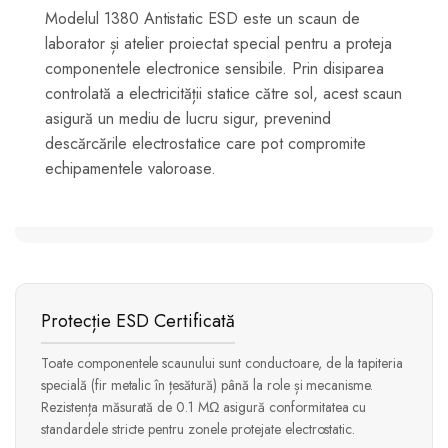
Modelul 1380 Antistatic ESD este un scaun de
laborator și atelier proiectat special pentru a proteja
componentele electronice sensibile. Prin disiparea
controlată a electricității statice către sol, acest scaun
asigură un mediu de lucru sigur, prevenind
descărcările electrostatice care pot compromite
echipamentele valoroase.
Protecție ESD Certificată
Toate componentele scaunului sunt conductoare, de la tapiteria
specială (fir metalic în țesătură) până la role și mecanisme.
Rezistența măsurată de 0.1 MΩ asigură conformitatea cu
standardele stricte pentru zonele protejate electrostatic.