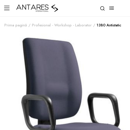
0
Prima pagină
Profesional - Workshop - Laborator
1380 Antistatic