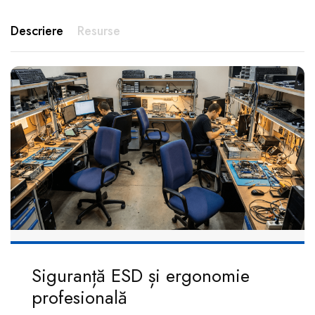
Descriere
Resurse
Siguranță ESD și ergonomie
profesională