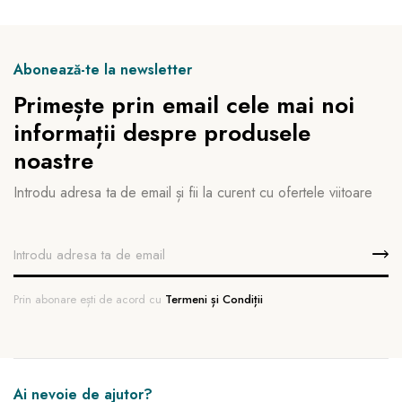
Abonează-te la newsletter
Primește prin email cele mai noi
informații despre produsele
noastre
Introdu adresa ta de email și fii la curent cu ofertele viitoare
Prin abonare ești de acord cu
Termeni și Condiții
Ai nevoie de ajutor?