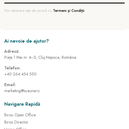
Prin abonare ești de acord cu
Termeni și Condiții
Ai nevoie de ajutor?
Adresă:
Piața 1 Mai nr. 4–5, Cluj-Napoca, România
Telefon:
+40 264 454 550
Email:
marketing@scaune.ro
Navigare Rapidă
Birou Open Office
Birou Director