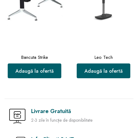
Bancuta Strike
Leo Tech
Adaugă la ofertă
Adaugă la ofertă
Livrare Gratuită
2-3 zile în funcție de disponibilitate