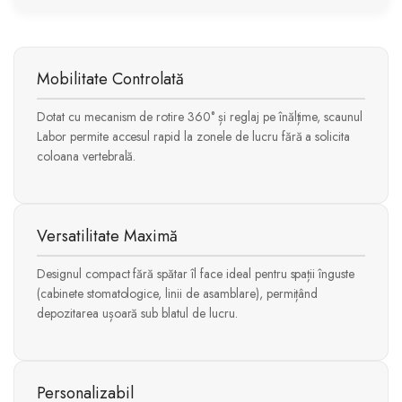
Mobilitate Controlată
Dotat cu mecanism de rotire 360° și reglaj pe înălțime, scaunul
Labor permite accesul rapid la zonele de lucru fără a solicita
coloana vertebrală.
Versatilitate Maximă
Designul compact fără spătar îl face ideal pentru spații înguste
(cabinete stomatologice, linii de asamblare), permițând
depozitarea ușoară sub blatul de lucru.
Personalizabil