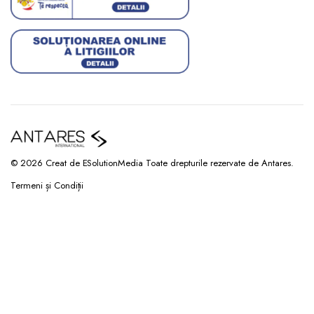
© 2026 Creat de ESolutionMedia Toate drepturile rezervate de Antares.
Termeni și Condiții