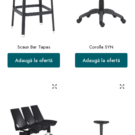
Scaun Bar Tapas
Corolla SYN
Adaugă la ofertă
Adaugă la ofertă