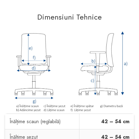
Dimensiuni Tehnice
Înălțime scaun (reglabilă)
42 – 54 cm
Înălțime șezut
42 – 54 cm