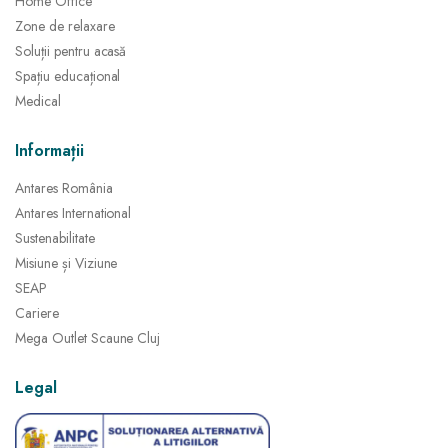
Home Office
Zone de relaxare
Soluții pentru acasă
Spațiu educațional
Medical
Informații
Antares România
Antares International
Sustenabilitate
Misiune și Viziune
SEAP
Cariere
Mega Outlet Scaune Cluj
Legal