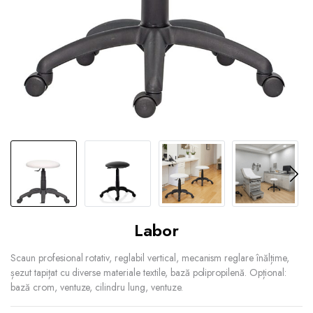
Labor
Scaun profesional rotativ, reglabil vertical, mecanism reglare înălțime,
șezut tapițat cu diverse materiale textile, bază polipropilenă. Opțional:
bază crom, ventuze, cilindru lung, ventuze.