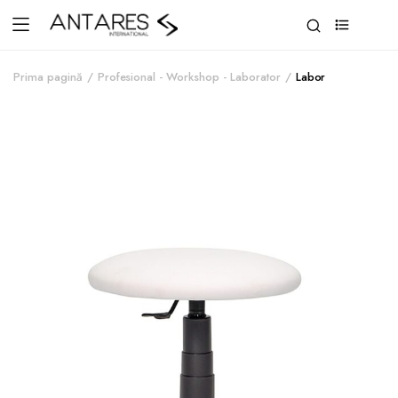
0
Prima pagină
Profesional - Workshop - Laborator
Labor