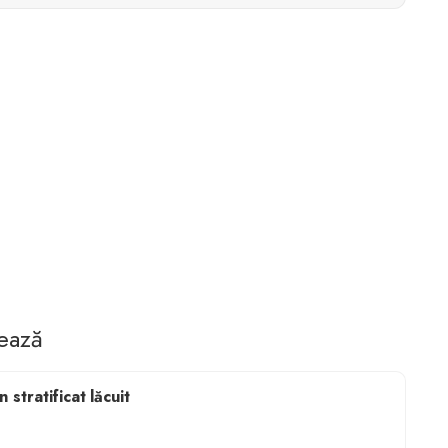
tează
 stratificat lăcuit