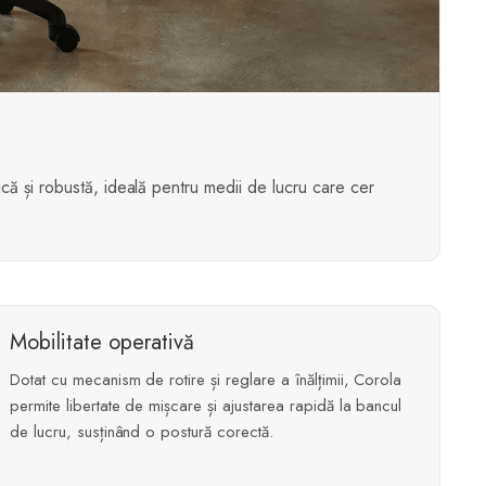
omică și robustă, ideală pentru medii de lucru care cer
Mobilitate operativă
Dotat cu mecanism de rotire și reglare a înălțimii, Corola
permite libertate de mișcare și ajustarea rapidă la bancul
de lucru, susținând o postură corectă.