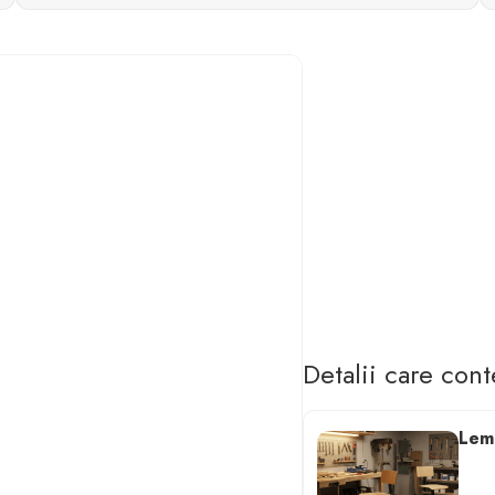
Detalii care con
Lemn