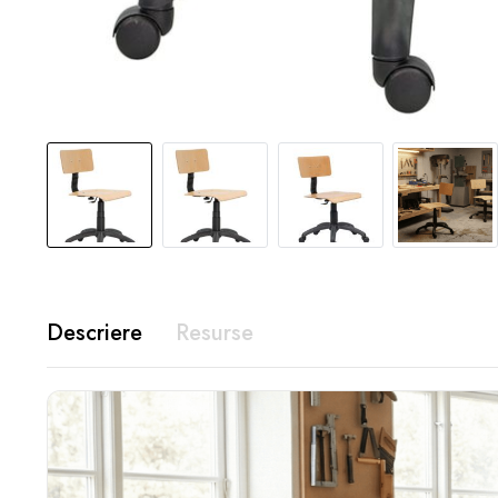
Descriere
Resurse