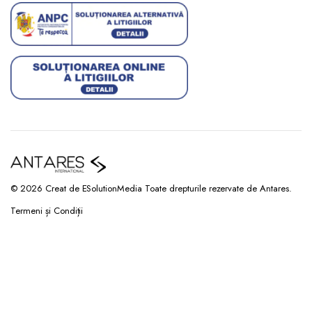
© 2026 Creat de ESolutionMedia Toate drepturile rezervate de Antares.
Termeni și Condiții