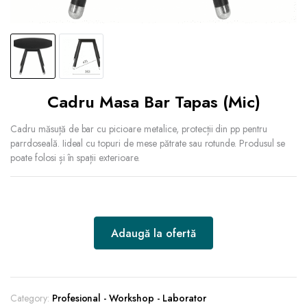
Cadru Masa Bar Tapas (Mic)
Cadru măsuță de bar cu picioare metalice, protecții din pp pentru
parrdoseală. Iideal cu topuri de mese pătrate sau rotunde. Produsul se
poate folosi și în spații exterioare.
Adaugă la ofertă
Category:
Profesional - Workshop - Laborator