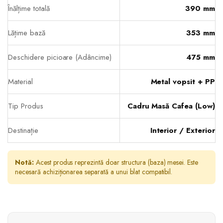
Înălțime totală
390 mm
Lățime bază
353 mm
Deschidere picioare (Adâncime)
475 mm
Material
Metal vopsit + PP
Tip Produs
Cadru Masă Cafea (Low)
Destinație
Interior / Exterior
Notă:
Acest produs reprezintă doar structura (baza) mesei. Este
necesară achiziționarea separată a unui blat compatibil.