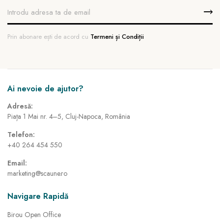
Prin abonare ești de acord cu
Termeni și Condiții
Ai nevoie de ajutor?
Adresă:
Piața 1 Mai nr. 4–5, Cluj-Napoca, România
Telefon:
+40 264 454 550
Email:
marketing@scaune.ro
Navigare Rapidă
Birou Open Office