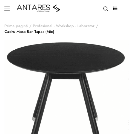
0
Prima pagină
Profesional - Workshop - Laborator
Cadru Masa Bar Tapas (Mic)