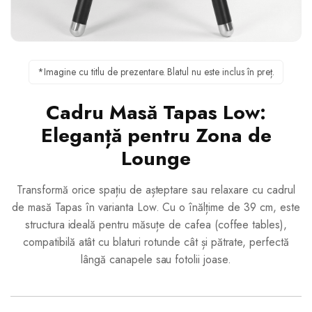
*Imagine cu titlu de prezentare. Blatul nu este inclus în preț.
Cadru Masă Tapas Low:
Eleganță pentru Zona de
Lounge
Transformă orice spațiu de așteptare sau relaxare cu cadrul
de masă Tapas în varianta Low. Cu o înălțime de 39 cm, este
structura ideală pentru măsuțe de cafea (coffee tables),
compatibilă atât cu blaturi rotunde cât și pătrate, perfectă
lângă canapele sau fotolii joase.