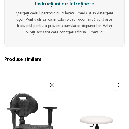
Instrucțiuni de Întreținere
Ștergeți cadrul periodic cu o lavetă umedă și un detergent
ușor. Pentru utilizarea în exterior, se recomandă curățarea
frecventă pentru a preveni acumularea depunerilor. Evitați
bureții abrazivi care pot zgâria finisajul metalic.
Produse similare