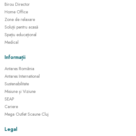
Birou Director
Home Office
Zone de relaxare
Soluții pentru acasă
Spațiu educațional
Medical
Informații
Antares România
Antares International
Sustenabilitate
Misiune și Viziune
SEAP
Cariere
Mega Outlet Scaune Cluj
Legal